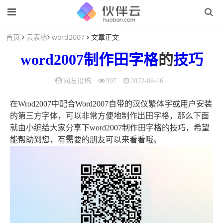
首页
云表格
word2007
文章正文
word2007
制作
田字格
的
技巧
网友投稿
997
2022-06-16
在Wrod2007中配合Word2007自带的汉仪繁体字或用户安装
的第三方字体，可以非常方便地制作出田字格，那么下面
就由小编给大家分享下word2007制作田字格的技巧，希望
能帮助到您，有需要的朋友可以来看看哦。