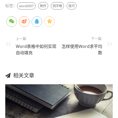
标签：
word2007
制作
田字格
技巧
上一篇:
下一篇:
Word表格中如何实现
怎样使用Word求平均
自动填充
数
相关文章