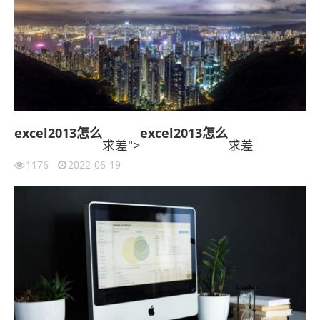
excel2013
怎么
excel2013
怎么
求差">
求差
1176
2022-06-19