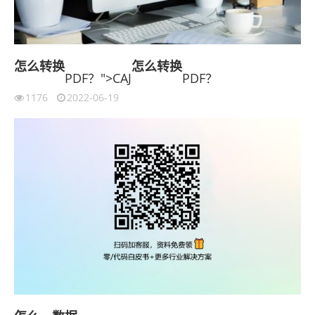
怎么
转换
怎么
转换
PDF？">CAJ
PDF？
1176
2022-06-19