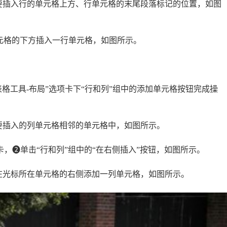
要插入行的单元格上方、行单元格的末尾段落标记的位置，如图
单元格的下方插入一行单元格，如图所示。
格工具-布局”选项卡下“行和列”组中的添加单元格按钮完成操
要插入的列单元格相邻的单元格中，如图所示。
卡，❷单击“行和列”组中的“在右侧插入”按钮，如图所示。
在光标所在单元格的右侧添加一列单元格，如图所示。