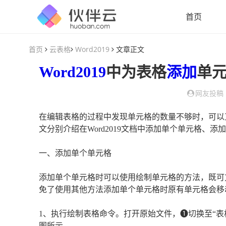
首页
首页
云表格
Word2019
文章正文
Word2019
中为表格
添加
单元
网友投稿
在编辑表格的过程中发现单元格的数量不够时，可以
文分别介绍在Word2019文档中添加单个单元格、
一、添加单个单元格
添加单个单元格时可以使用绘制单元格的方法，既可
免了使用其他方法添加单个单元格时原有单元格会移
1、执行绘制表格命令。打开原始文件，❶切换至“表格
图所示。