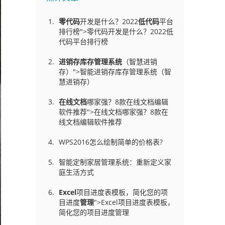
零代码
开发是什么？2022
低代码
平台
排行榜">零代码开发是什么？2022低
代码平台排行榜
进销存库存管理
系统
（智慧进销
存）">智能进销存库存管理系统（智
慧进销存）
在线文档
哪家强？8款在线文档编辑
软件推荐">在线文档哪家强？8款在
线文档编辑软件推荐
WPS2016怎么绘制简单的价格表?
智能定制家居管理系统：重新定义家
庭生活方式
Excel
项目进度表模板，简化您的项
目进度
管理
">Excel项目进度表模板，
简化您的项目进度管理