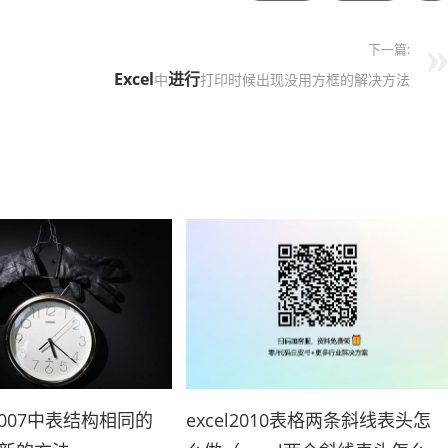
下一篇:
Excel
进行
中
打印时候出现没用方框的解决方法
l2007中表结构相同的
excel2010表格两条斜线表头怎