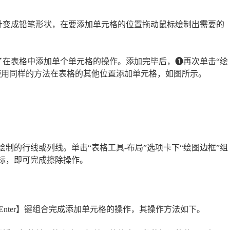
针变成铅笔形状，在要添加单元格的位置拖动鼠标绘制出需要的
了在表格中添加单个单元格的操作。添加完毕后，❶再次单击“绘
❷使用同样的方法在表格的其他位置添加单元格，如图所示。
制的行线或列线。单击“表格工具-布局”选项卡下“绘图边框”组
鼠标，即可完成擦除操作。
nter】键组合完成添加单元格的操作，其操作方法如下。