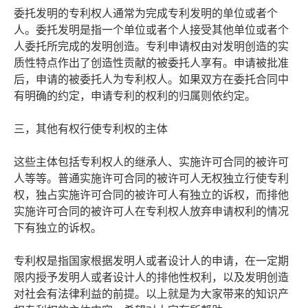
委托发明的专利权人通常为完成专利发明的单位或者个
人。委托发明是指一个单位或者个人接受其他单位或者个
人委托所完成的发明创造。专利申请权由对发明创造的实
质性特点作出了创造性贡献的被委托人享有。申请被批准
后，申请的被委托人为专利权人。如果双方在委托合同中
有明确的约定，申请专利的权利的归属则依约定。
三，其他有权行使专利权的主体
这些主体包括专利权人的继承人、实施许可合同的被许可
人等等。普通实施许可合同的被许可人无权独立行使专利
权，独占实施许可合同的被许可人有独立的诉权，而排他
实施许可合同的被许可人在专利权人放弃申请权利的情况
下有独立的诉权。
专利权是指国家根据发明人或者设计人的申请，在一定期
限内授予发明人或者设计人的排他性权利，以及发明创造
对社会有法律利益的前提。以上就是为大家带来的知识产