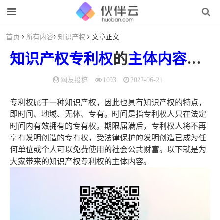
首页
所有内容
知识产权
文章正文
知识产权
专利权
的
主体
内容
（专
网友投稿
1093
2022-06-21
专利权属于一种知识产权，因此也具有知识产权的特点，
即时间、地域、无体、专有。时间是指专利权人只在法定
时间内有效拥有的专有权。期限届满后，专利权人将不再
享有发明创造的专有权，受法律保护的发明创造已成为任
何单位或个人可以免费使用的社会公共财富。以下就是为
大家带来的知识产权专利权的主体内容。