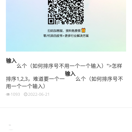
输入
么个（如何排序号不用一个一个输入）">怎样
输入
排序1,2,3，难道要一个一
么个（如何排序号不
用一个一个输入）
1093
2022-06-21
伙伴云
3D视觉相机资讯
协作机器人资讯
learn english in singapore