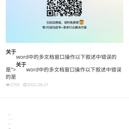
关于
word中的多文档窗口操作以下叙述中错误的
关于
是">
word中的多文档窗口操作以下叙述中错误
的是
2705
2022-06-21
伙伴云
3D视觉相机资讯
协作机器人资讯
learn english in singapore
生产管理资讯
物流供应链资讯