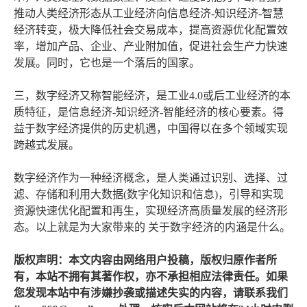
推动人类经济形态从工业经济向信息经济-知识经济-智慧
经济转变，极大降低社会交易成本，提高资源优化配置效
率，增加产品、企业、产业附加值，促进社会生产力快速
发展。同时，它也是一个落后的国家。
三，数字经济又称智能经济，是工业4.0或后工业经济的本
质特征，是信息经济-知识经济-智能经济的核心要素。得
益于数字经济提供的历史机遇，中国得以在多个领域实现
跨越式发展。
数字经济作为一种经济概念，是人类通过识别、选择、过
滤、存储和利用大数据(数字化知识和信息)，引导和实现
资源快速优化配置和再生，实现经济高质量发展的经济形
态。以上就是为大家带来的 关于数字经济的内涵是什么。
版权声明：本文内容由网络用户投稿，版权归原作者所
有，本站不拥有其著作权，亦不承担相应法律责任。如果
您发现本站中有涉嫌抄袭或描述失实的内容，请联系我们