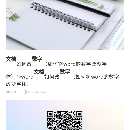
文档
数字
如何改
（如何将word的数字改变字
文档
数字
体）">word
如何改
（如何将word的数字
改变字体）
2705
2022-06-21