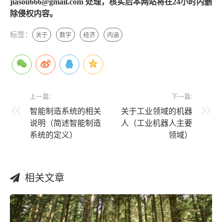
jiasou666@gmail.com 处理，核实后本网站将在24小时内删
除侵权内容。
标签：
关于
数字
经济
内涵
上一篇:
下一篇:
智能制造系统的相关
关于工业领域的机器
说明（简述智能制造
人（工业机器人主要
系统的定义）
领域）
相关文章