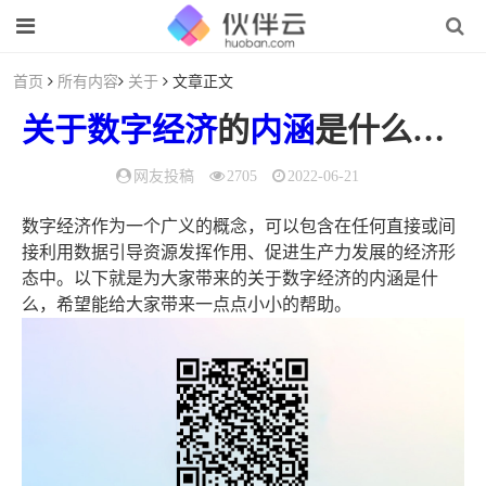
首页
所有内容
关于
文章正文
关于
数字
经济
的
内涵
是什么（数字经济的内涵与特征）
网友投稿
2705
2022-06-21
数字经济作为一个广义的概念，可以包含在任何直接或间
接利用数据引导资源发挥作用、促进生产力发展的经济形
态中。以下就是为大家带来的关于数字经济的内涵是什
么，希望能给大家带来一点点小小的帮助。