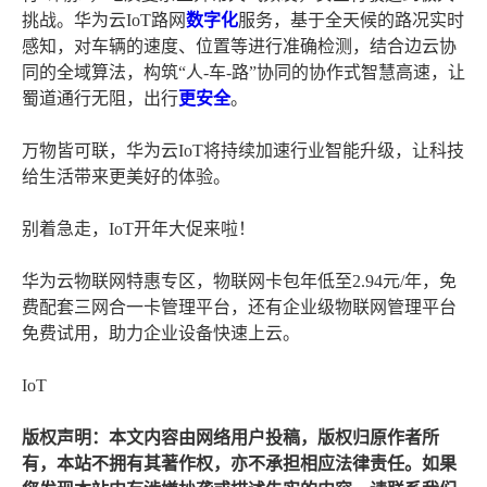
挑战。华为云IoT路网
数字化
服务，基于全天候的路况实时
感知，对车辆的速度、位置等进行准确检测，结合边云协
同的全域算法，构筑“人-车-路”协同的协作式智慧高速，让
蜀道通行无阻，出行
更安全
。
万物皆可联，华为云IoT将持续加速行业智能升级，让科技
给生活带来更美好的体验。
别着急走，IoT开年大促来啦！
华为云物联网特惠专区，物联网卡包年低至2.94元/年，免
费配套三网合一卡管理平台，还有企业级物联网管理平台
免费试用，助力企业设备快速上云。
IoT
版权声明：本文内容由网络用户投稿，版权归原作者所
有，本站不拥有其著作权，亦不承担相应法律责任。如果