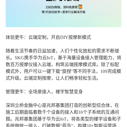
体验更牛：云端定制，开启DIY按摩新模式
随着生活节奏的日益加速，人们个性化放松的需求不断增
长。SKG携手华为云IoT，基于海量设备接入管理能力，将
数百万按摩仪接入云端，构筑云端按摩模式库。除了标配
模式外，用户可以一键下载“旋捏”等不同手法，10S完成模
式升级。云端定制按摩，让人们畅享轻松生活。
管理更牛：全场景接入，楼宇智慧变身
深圳立桥金融中心是兆邦基集团打造的创新型综合体，在
施工后期面临着数千个设备的接入和16个子系统的互通问
题。兆邦基集团基于华为云IoT，将各类型的楼宇设备和子
系统做统一接入，打破数据“孤岛”，构建10+智能运营场