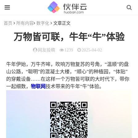
首页
所有内容
数字化
文章正文
万物皆可联，牛年“牛”体验
网友投稿
1239
2025-04-02
牛年伊始，万牛齐哞，吹响万物复苏的号角，“温顺”的盘
山公路，“聪明”的混凝土大楼，“顺心”的种植园，“体贴”
的穿戴设备……在这样一个万物皆可联的大时代下，带你
一起细数，
物联网
技术带来的牛年“牛”体验。