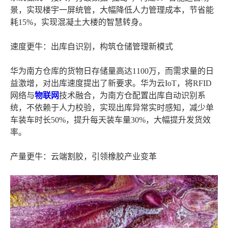
景，实现楼宇一屏统管，大幅降低人力管理成本，节省能
耗15%，实现混凝土大楼的智慧转身。
速度更牛：出库自识别，构筑仓储管理新模式
华为南方仓库的货物日存储量高达1100万，而需求量的日
益激增，对出库速度提出了新要求。华为云IoT，将RFID
网络与
物联网
技术融合，为南方仓配置出库自动识别系
统，不依赖于人力校验，实现出库异常实时感知，减少单
车装车时长50%，提升每天装车量30%，大幅提升发货效
率。
产量更牛：云端割胶，引领橡胶产业变革