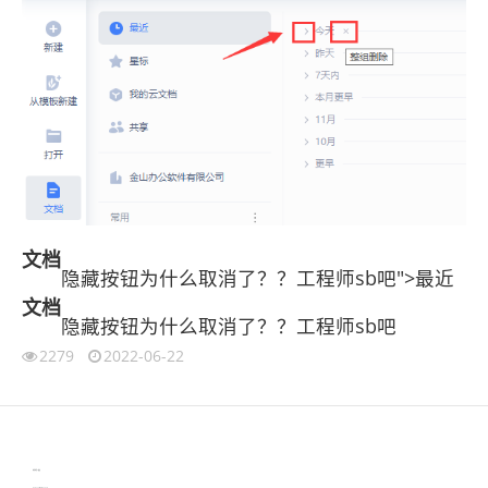
文档
隐藏按钮为什么取消了？？工程师sb吧">最近
文档
隐藏按钮为什么取消了？？工程师sb吧
2279
2022-06-22
伙伴云
3D视觉相机资讯
协作机器人资讯
learn english in singapore