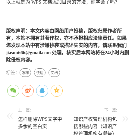
以上就是为 WPS 文档添加目录的方法，你学会了吗？
版权声明：本文内容由网络用户投稿，版权归原作者所
有，本站不拥有其著作权，亦不承担相应法律责任。如果
您发现本站中有涉嫌抄袭或描述失实的内容，请联系我们
jiasou666@gmail.com 处理，核实后本网站将在24小时内删
除侵权内容。
标签：
怎样
快速
文档
上一篇:
下一篇:
怎样删除WPS文字中
知识产权管理机构包
多余的空白页
括哪些内容（知识产
权管理机构有哪些）