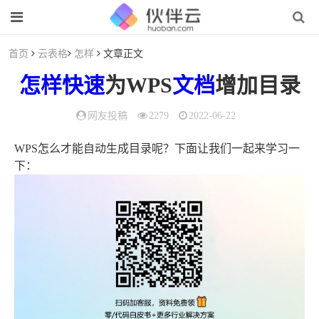
首页
云表格
怎样
文章正文
怎样
快速
为WPS
文档
增加目录
网友投稿
2279
2022-06-22
WPS怎么才能自动生成目录呢？下面让我们一起来学习一
下：