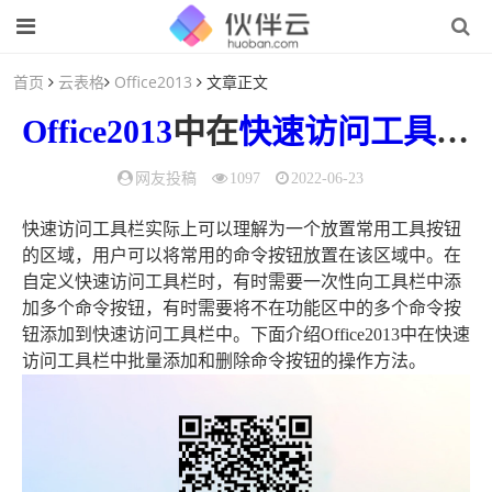
首页
云表格
Office2013
文章正文
Office2013
中在
快速访问工具栏
网友投稿
1097
2022-06-23
快速访问工具栏实际上可以理解为一个放置常用工具按钮
的区域，用户可以将常用的命令按钮放置在该区域中。在
自定义快速访问工具栏时，有时需要一次性向工具栏中添
加多个命令按钮，有时需要将不在功能区中的多个命令按
钮添加到快速访问工具栏中。下面介绍Office2013中在快速
访问工具栏中批量添加和删除命令按钮的操作方法。