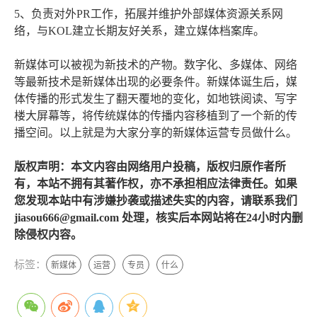
5、负责对外PR工作，拓展并维护外部媒体资源关系网
络，与KOL建立长期友好关系，建立媒体档案库。
新媒体可以被视为新技术的产物。数字化、多媒体、网络
等最新技术是新媒体出现的必要条件。新媒体诞生后，媒
体传播的形式发生了翻天覆地的变化，如地铁阅读、写字
楼大屏幕等，将传统媒体的传播内容移植到了一个新的传
播空间。以上就是为大家分享的新媒体运营专员做什么。
版权声明：本文内容由网络用户投稿，版权归原作者所
有，本站不拥有其著作权，亦不承担相应法律责任。如果
您发现本站中有涉嫌抄袭或描述失实的内容，请联系我们
jiasou666@gmail.com 处理，核实后本网站将在24小时内删
除侵权内容。
标签：
新媒体
运营
专员
什么