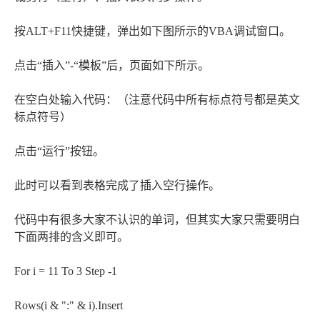
按ALT+F11快捷键，弹出如下图所示的VBA调试窗口。
点击“插入”-“模板”后，页面如下所示。
在空白处输入代码：（注意代码中所有标点符号都是英文
标点符号）
点击“运行”按钮。
此时可以看到表格完成了插入空行操作。
代码中有很多大家不认识的单词，但其实大家只需要明白
下面两排的含义即可。
For i = 11 To 3 Step -1
Rows(i & ":" & i).Insert