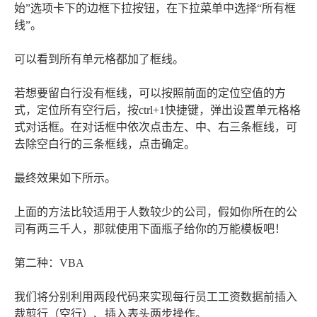
始”选项卡下的边框下拉按钮，在下拉菜单中选择“所有框
线”。
可以看到所有单元格都加了框线。
若想要留白行没有框线，可以按照前面的定位空值的方
式，定位所有空行后，按ctrl+1快捷键，弹出设置单元格格
式对话框。在对话框中依次点击左、中、右三条框线，可
去除空白行的三条框线，点击确定。
最终效果如下所示。
上面的方法比较适用于人数较少的公司，假如你所在的公
司有两三千人，那就使用下面瓶子给你的万能模板吧！
第二种：VBA
我们将分别利用两段代码来实现每行员工工资数据前插入
裁剪行（空行）、插入表头两步操作。