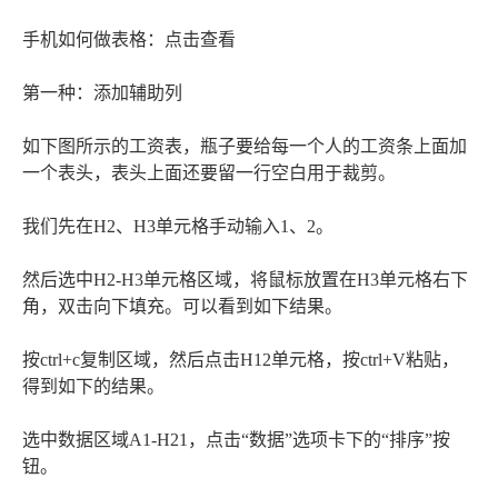
手机如何做表格：点击查看
第一种：添加辅助列
如下图所示的工资表，瓶子要给每一个人的工资条上面加
一个表头，表头上面还要留一行空白用于裁剪。
我们先在H2、H3单元格手动输入1、2。
然后选中H2-H3单元格区域，将鼠标放置在H3单元格右下
角，双击向下填充。可以看到如下结果。
按ctrl+c复制区域，然后点击H12单元格，按ctrl+V粘贴，
得到如下的结果。
选中数据区域A1-H21，点击“数据”选项卡下的“排序”按
钮。