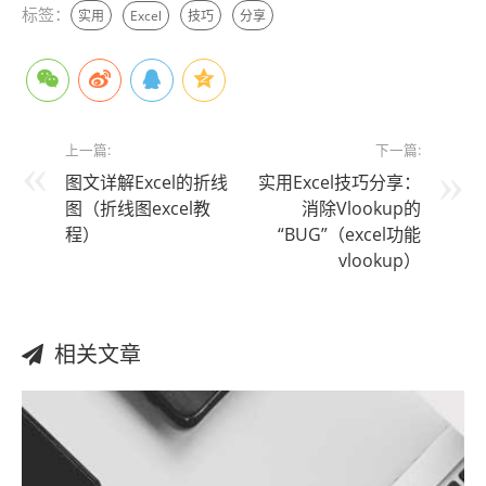
标签：
实用
Excel
技巧
分享
上一篇:
下一篇:
图文详解Excel的折线
实用Excel技巧分享：
图（折线图excel教
消除Vlookup的
程）
“BUG”（excel功能
vlookup）
相关文章