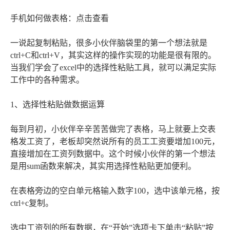
手机如何做表格：点击查看
一说起复制粘贴，很多小伙伴脑袋里的第一个想法就是
ctrl+C和ctrl+V，其实这样的操作实现的功能是很有限的。
当我们学会了excel中的选择性粘贴工具，就可以满足实际
工作中的各种需求。
1、选择性粘贴做数据运算
每到月初，小伙伴辛辛苦苦做完了表格，马上就要上交表
格发工资了，老板却突然说所有的员工工资要增加100元，
直接增加在工资列数据中。这个时候小伙伴的第一个想法
是用sum函数来解决，其实用选择性粘贴更加便利。
在表格旁边的空白单元格输入数字100，选中该单元格，按
ctrl+c复制。
选中工资列的所有数据，在“开始”选项卡下单击“粘贴”按