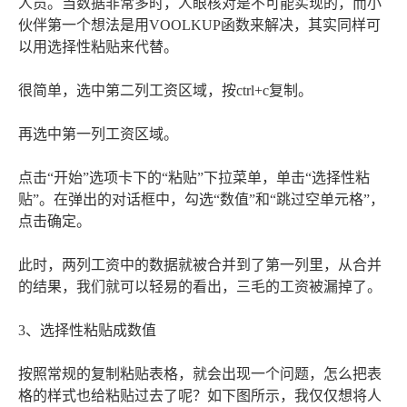
人员。当数据非常多时，人眼核对是不可能实现的，而小
伙伴第一个想法是用VOOLKUP函数来解决，其实同样可
以用选择性粘贴来代替。
很简单，选中第二列工资区域，按ctrl+c复制。
再选中第一列工资区域。
点击“开始”选项卡下的“粘贴”下拉菜单，单击“选择性粘
贴”。在弹出的对话框中，勾选“数值”和“跳过空单元格”，
点击确定。
此时，两列工资中的数据就被合并到了第一列里，从合并
的结果，我们就可以轻易的看出，三毛的工资被漏掉了。
3、选择性粘贴成数值
按照常规的复制粘贴表格，就会出现一个问题，怎么把表
格的样式也给粘贴过去了呢？如下图所示，我仅仅想将人