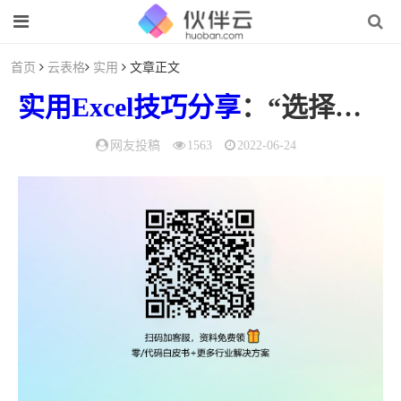
首页
云表格
实用
文章正文
实用
Excel
技巧
分享
：“选择性粘贴”原来有这么多功能呀！（excel选择性粘贴可以粘贴什么）
网友投稿
1563
2022-06-24