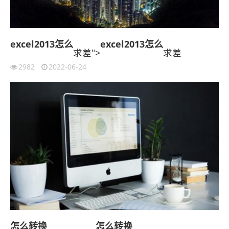
excel2013
怎么
excel2013
怎么
求差">
求差
2982
2022-06-24
怎么
转换
怎么
转换