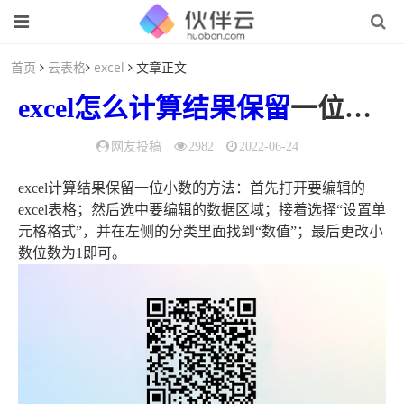
首页
云表格
excel
文章正文
excel
怎么
计算
结果
保留
一位小数（excel表格计算结果保留一位小数）
网友投稿
2982
2022-06-24
excel计算结果保留一位小数的方法：首先打开要编辑的
excel表格；然后选中要编辑的数据区域；接着选择“设置单
元格格式”，并在左侧的分类里面找到“数值”；最后更改小
数位数为1即可。