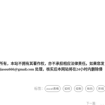
所有，本站不拥有其著作权，亦不承担相应法律责任。如果您发
u666@gmail.com 处理，核实后本网站将在24小时内删除侵
标签：
excel表格
如何
绘制
纵向
折线
下一篇: