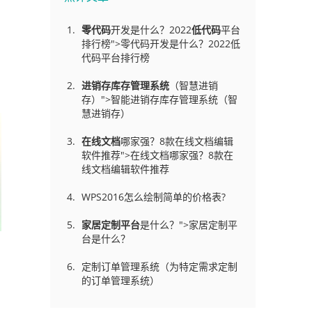
零代码
开发是什么？2022
低代码
平台
排行榜">零代码开发是什么？2022低
代码平台排行榜
进销存库存管理
系统
（智慧进销
存）">智能进销存库存管理系统（智
慧进销存）
在线文档
哪家强？8款在线文档编辑
软件推荐">在线文档哪家强？8款在
线文档编辑软件推荐
WPS2016怎么绘制简单的价格表?
家居定制平台
是什么？">家居定制平
台是什么？
定制订单管理系统（为特定需求定制
的订单管理系统）