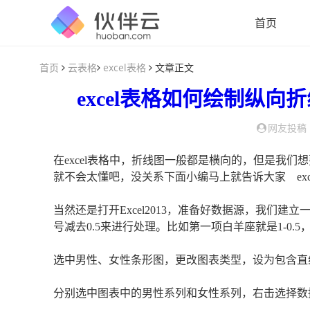
首页
首页
云表格
excel表格
文章正文
excel表格
如何
绘制
纵向
折
网友投稿
在excel表格中，折线图一般都是横向的，但是我
就不会太懂吧，没关系下面小编马上就告诉大家 exc
当然还是打开Excel2013，准备好数据源，我们
号减去0.5来进行处理。比如第一项白羊座就是1-0
选中男性、女性条形图，更改图表类型，设为包含直
分别选中图表中的男性系列和女性系列，右击选择数