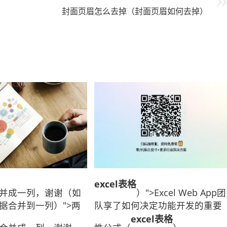
封面页眉怎么去掉（封面页眉如何去掉）
excel表格
并成一列，谢谢（如
）">Excel Web App团
据合并到一列）">两
队享了如何决定功能开发的重要
excel表格