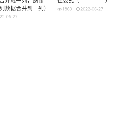
合并成一列，谢谢
性公式（
）
列数据合并到一列）
1869
2022-06-27
22-06-27