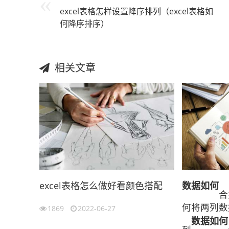
excel表格怎样设置降序排列（excel表格如
何降序排序）
相关文章
excel表格怎么做好看颜色搭配
数据
如何
合
何将两列数
1869
2022-06-27
数据
如何