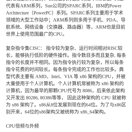
代表有ARM系列，Sun公司的SPARC系列，IBM的Power
Architecture（PowerPC）系列。SPARC系列主要用于学术
领域的大型工作站中；ARM系列则多用于手机、PDA、导
航系统、网络设备（交换器、路由器）等，ARM也是目前
世界上使用范围最广的CPU。
复杂指令集CISC： 指令较为复杂、运行时间相对RISC较
长，能够执行低阶的硬件操作。指令数目多而且复杂, 每条
指令的长度并不相同。因为指令执行较为复杂，所以每条
指令花费的时间较长。每条指令完成的工作也比较多。典
型代表主要有 AMD、Intel、VIA 等 x86 架构的CPU，并被
大量使用于个人计算机。个人计算机常被称为 x86 架构的
计算机，因为最早的那颗CPU代号为 8086，后来依此架构
又开发出 80286, 80386等等， 因此这种架构的 CPU 就被称
为 x86 架构了。x86从8位发展到现在的64位。为了与x86区
别开来，64位的x86架构又被统称为 x86_64架构。
CPU倍频与外频