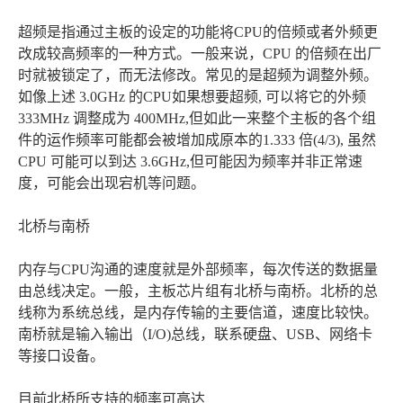
超频是指通过主板的设定的功能将CPU的倍频或者外频更
改成较高频率的一种方式。一般来说，CPU 的倍频在出厂
时就被锁定了，而无法修改。常见的是超频为调整外频。
如像上述 3.0GHz 的CPU如果想要超频, 可以将它的外频
333MHz 调整成为 400MHz,但如此一来整个主板的各个组
件的运作频率可能都会被增加成原本的1.333 倍(4/3), 虽然
CPU 可能可以到达 3.6GHz,但可能因为频率并非正常速
度，可能会出现宕机等问题。
北桥与南桥
内存与CPU沟通的速度就是外部频率，每次传送的数据量
由总线决定。一般，主板芯片组有北桥与南桥。北桥的总
线称为系统总线，是内存传输的主要信道，速度比较快。
南桥就是输入输出（I/O)总线，联系硬盘、USB、网络卡
等接口设备。
目前北桥所支持的频率可高达