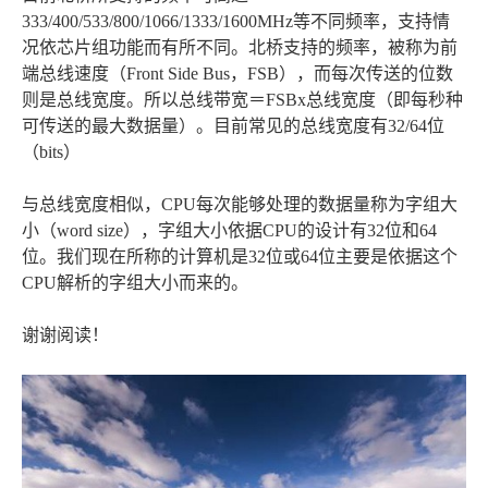
333/400/533/800/1066/1333/1600MHz等不同频率，支持情
况依芯片组功能而有所不同。北桥支持的频率，被称为前
端总线速度（Front Side Bus，FSB），而每次传送的位数
则是总线宽度。所以总线带宽＝FSBx总线宽度（即每秒种
可传送的最大数据量）。目前常见的总线宽度有32/64位
（bits）
与总线宽度相似，CPU每次能够处理的数据量称为字组大
小（word size），字组大小依据CPU的设计有32位和64
位。我们现在所称的计算机是32位或64位主要是依据这个
CPU解析的字组大小而来的。
谢谢阅读！