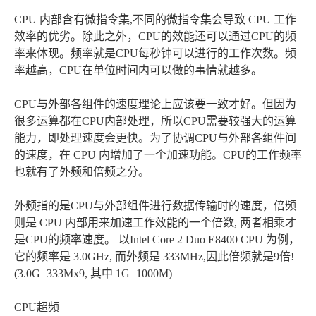
CPU 内部含有微指令集,不同的微指令集会导致 CPU 工作
效率的优劣。除此之外，CPU的效能还可以通过CPU的频
率来体现。频率就是CPU每秒钟可以进行的工作次数。频
率越高，CPU在单位时间内可以做的事情就越多。
CPU与外部各组件的速度理论上应该要一致才好。但因为
很多运算都在CPU内部处理，所以CPU需要较强大的运算
能力，即处理速度会更快。为了协调CPU与外部各组件间
的速度，在 CPU 内增加了一个加速功能。CPU的工作频率
也就有了外频和倍频之分。
外频指的是CPU与外部组件进行数据传输时的速度，倍频
则是 CPU 内部用来加速工作效能的一个倍数, 两者相乘才
是CPU的频率速度。 以Intel Core 2 Duo E8400 CPU 为例，
它的频率是 3.0GHz, 而外频是 333MHz,因此倍频就是9倍!
(3.0G=333Mx9, 其中 1G=1000M)
CPU超频