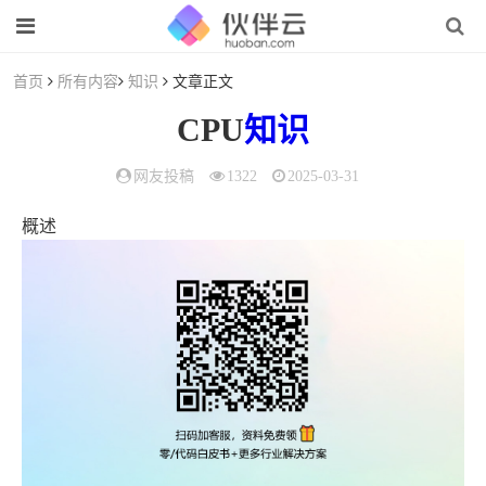
首页
所有内容
知识
文章正文
CPU
知识
网友投稿
1322
2025-03-31
概述