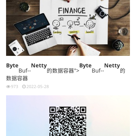
Byte
Netty
Byte
Netty
Buf--
的数据容器">
Buf--
的
数据容器
973
2022-05-28