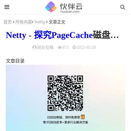
首页
所有内容
Netty
文章正文
Netty
-
探究
PageCache
磁盘高速缓存
网友投稿
973
2022-05-28
文章目录