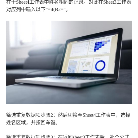
在于Sheet4工作表中姓名相同的记录。对此在Sheet3工作表
对应列中输入以下“=if(B2=”。
筛选重复数据项步骤2：然后切换至Sheet4工作表中，选择
姓名区域，并按回车键。
筛选重复数据项步骤3：在返回sheet3工作表后，补全公式