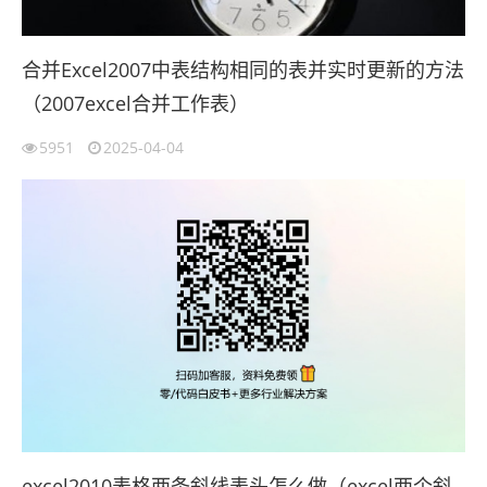
合并Excel2007中表结构相同的表并实时更新的方法
（2007excel合并工作表）
5951
2025-04-04
excel2010表格两条斜线表头怎么做（excel两个斜