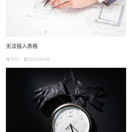
无法插入表格
5951
2025-04-04