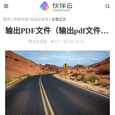
首页
所有内容
在线云表格
文章正文
输出PDF文件（输出pdf文件过大）
网友投稿
927
2025-04-06