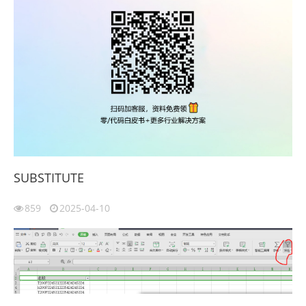
SUBSTITUTE
859
2025-04-10