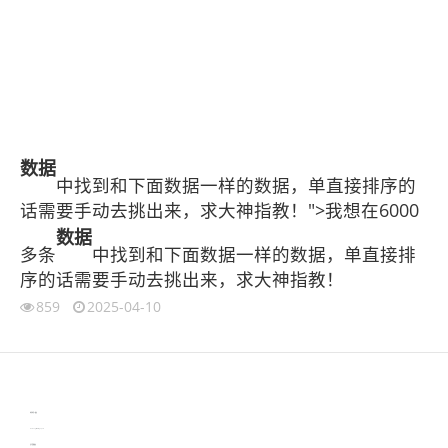
数据
中找到和下面数据一样的数据，单直接排序的
话需要手动去挑出来，求大神指教！">我想在6000
数据
多条
中找到和下面数据一样的数据，单直接排
序的话需要手动去挑出来，求大神指教！
859
2025-04-10
伙伴云
3D视觉相机资讯
协作机器人资讯
learn english in singapore
生产管理资讯