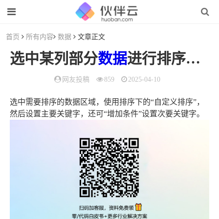
首页
所有内容
数据
文章正文
选中某列部分
数据
进行排序，结果整列进行排序了（要对某一列的
网友投稿
859
2025-04-10
选中需要排序的数据区域，使用排序下的“自定义排序”，
然后设置主要关键字，还可“增加条件”设置次要关键字。