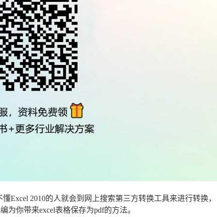
不懂Excel 2010的人就会到网上搜索第三方转换工具来进行转换，
编为你带来excel表格保存为pdf的方法。