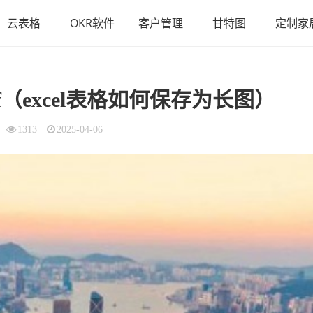
云表格
OKR软件
客户管理
甘特图
定制家
df（excel表格如何保存为长图）
1313
2025-04-06