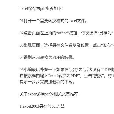
excel保存为pdf步骤如下：
01打开一个需要转换格式的excel文件。
02点击页面左上角的“office”按钮，依次选择“另存为”→
03出现页面，选择另存文件名以及位置，点击“发布”
04得到excel转换为PDF的结果。
05小编最后补充一下如果在“另存为”后边没有“PDF
在搜索框内输入“excel转换为PDF”，点击“搜索
提示一步步完成加载项的下载。
关于excel保存pdf的相关文章推荐：
1.excel2003另存为pdf方法