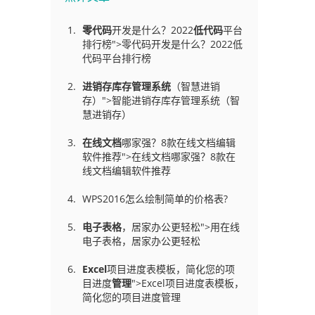
零代码
开发是什么？2022
低代码
平台
排行榜">零代码开发是什么？2022低
代码平台排行榜
进销存库存管理
系统
（智慧进销
存）">智能进销存库存管理系统（智
慧进销存）
在线文档
哪家强？8款在线文档编辑
软件推荐">在线文档哪家强？8款在
线文档编辑软件推荐
WPS2016怎么绘制简单的价格表?
电子表格
，居家办公更轻松">用在线
电子表格，居家办公更轻松
Excel
项目进度表模板，简化您的项
目进度
管理
">Excel项目进度表模板，
简化您的项目进度管理