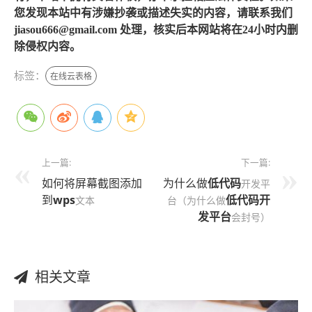
您发现本站中有涉嫌抄袭或描述失实的内容，请联系我们
jiasou666@gmail.com 处理，核实后本网站将在24小时内删
除侵权内容。
标签：
在线云表格
上一篇:
下一篇:
如何将屏幕截图添加
为什么做
低代码
开发平
到
wps
低代码开
文本
台（为什么做
发平台
会封号）
相关文章