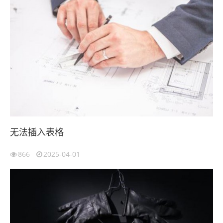
无法插入表格
866
2025-04-01