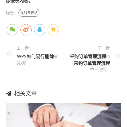
除侵权内容。
标签：
在线云表格
上一篇:
下一篇:
WPS如何隔行
删除
采购
订单管理流程
重
中
复项?
采购订单管理流程
（
中不包括）
相关文章