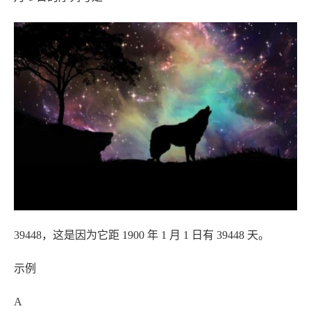
39448，这是因为它距 1900 年 1 月 1 日有 39448 天。
示例
A