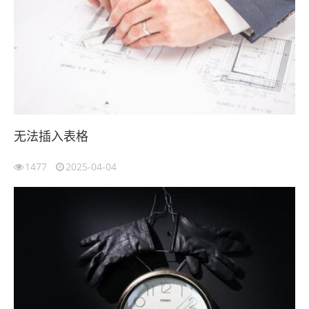
无法插入表格
1477
2025-04-04