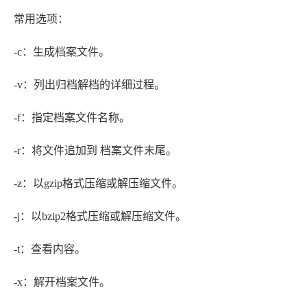
常用选项：
-c：生成档案文件。
-v：列出归档解档的详细过程。
-f：指定档案文件名称。
-r：将文件追加到 档案文件末尾。
-z：以gzip格式压缩或解压缩文件。
-j：以bzip2格式压缩或解压缩文件。
-t：查看内容。
-x：解开档案文件。