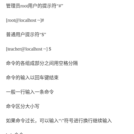
管理员root用户的提示符“#”
[root@localhost ~]#
普通用户提示符“$”
[teacher@localhost ~] $
命令的各组成部分之间用空格分隔
命令的输入以回车键结束
一般一行输入一条命令
命令区分大小写
如果命令过长，可以输入“\”符号进行换行继续输入