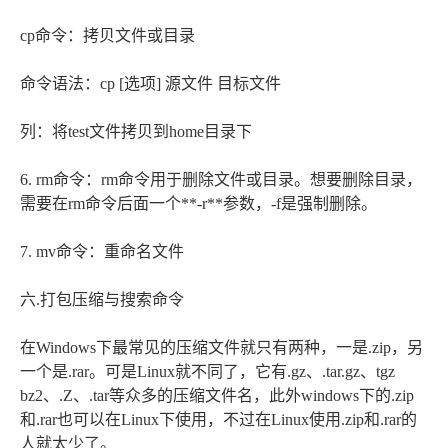
cp命令：拷贝文件或目录
命令语法：cp [选项] 源文件 目标文件
列：将test文件拷贝到home目录下
6. rm命令：rm命令用于删除文件或目录。想要删除目录，
需要在rm命令后面一个**-r**参数，-f是强制删除。
7. mv命令：重命名文件
六.打包压缩与搜索命令
在Windows下最常见的压缩文件就只有两种，一是.zip，另
一个是.rar。可是Linux就不同了，它有.gz、.tar.gz、tgz
bz2、.Z、.tar等众多的压缩文件名，此外windows下的.zip
和.rar也可以在Linux下使用，不过在Linux使用.zip和.rar的
人就太少了。