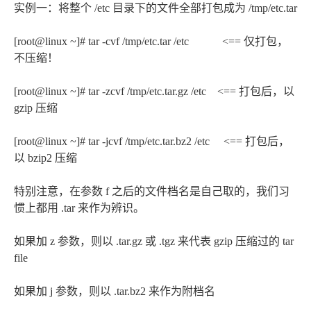
实例一：将整个 /etc 目录下的文件全部打包成为 /tmp/etc.tar
[root@linux ~]# tar -cvf /tmp/etc.tar /etc <== 仅打包，
不压缩！
[root@linux ~]# tar -zcvf /tmp/etc.tar.gz /etc <== 打包后，以
gzip 压缩
[root@linux ~]# tar -jcvf /tmp/etc.tar.bz2 /etc <== 打包后，
以 bzip2 压缩
特别注意，在参数 f 之后的文件档名是自己取的，我们习
惯上都用 .tar 来作为辨识。
如果加 z 参数，则以 .tar.gz 或 .tgz 来代表 gzip 压缩过的 tar
file
如果加 j 参数，则以 .tar.bz2 来作为附档名