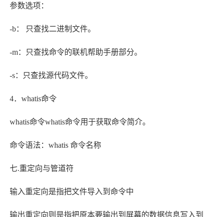
参数选项：
-b： 只查找二进制文件。
-m：只查找命令的联机帮助手册部分。
-s：只查找源代码文件。
4．whatis命令
whatis命令whatis命令用于获取命令简介。
命令语法：whatis 命令名称
七.重定向与管道符
输入重定向是指把文件导入到命令中
输出重定向则是指把原本要输出到屏幕的数据信息写入到