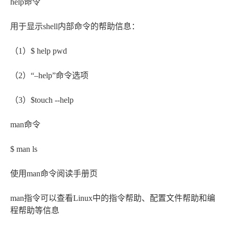
help命令
用于显示shell内部命令的帮助信息：
（1）$ help pwd
（2）“–help”命令选项
（3）$touch --help
man命令
$ man ls
使用man命令阅读手册页
man指令可以查看Linux中的指令帮助、配置文件帮助和编
程帮助等信息