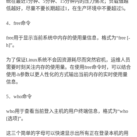
统在最近1分钟、5分钟、15分钟内的压力情况；负载值越
低越好，尽量不要长期超过1，在生产环境中不要超过5。
4．free命令
free用于显示当前系统中内存的使用量信息，格式为“free [-
h]”。
为了保证Linux系统不会因资源耗尽而突然宕机，运维人员
需要时刻关注内存的使用量。在使用free命令时，可以结合
使用-h参数以更人性化的方式输出当前内存的实时使用量
信息。
5．who命令
who用于查看当前登入主机的用户终端信息，格式为“who
[选项]”。
这三个简单的字母可以快速显示出所有正在登录本机的用