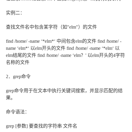
实例二：
查找文件名中包含某字符（如"elm"）的文件
find /home/ -name ‘*elm*‘ 中间包含elm的文件 find /home/ -
name ‘elm*‘ 以elm开头的文件 find /home/ -name ‘*elm‘ 以
elm结尾的文件 find /home/ -name ‘elm？' 以elm开头的4字符
名称的文件
2．grep命令
grep命令用于在文本中执行关键词搜索，并显示匹配的结
果。
命令语法：
grep [参数] 要查找的字符串 文件名