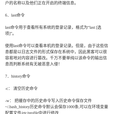
户的名称以及他们正在开启的终端信息。
6．last命令
last命令用于查看所有系统的登录记录，格式为“last [选
项]”。
使用last命令可以查看本机的登录记录。但是，由于这些信
息都是以日志文件的形式保存在系统中，因此黑客可以很
容易地对内容进行篡改。千万不要单纯以该命令的输出信
息而判断系统有无被恶意入侵！
7．history命令
-c： 清空历史命令
-w： 把缓存中的历史命令写入历史命令保存文件
~/.bash_history历史命令默认会保存1000条,可以在环境变量
配置文件/etc/profile中进行修改