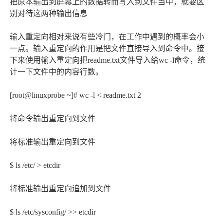
把原本输出到屏幕上的数据转而写入到文件当中，就要区
别对待这两种输出信息
输入重定向相对来说有些冷门，在工作中遇到的概率会小
一点。输入重定向的作用是把文件直接导入到命令中。接
下来使用输入重定向把readme.txt文件导入给wc -l命令，统
计一下文件中的内容行数。
[root@linuxprobe ~]# wc -l < readme.txt 2
将命令输出重定向到文件
将标准输出重定向到文件
$ ls /etc/ > etcdir
将标准输出重定向追加到文件
$ ls /etc/sysconfig/ >> etcdir