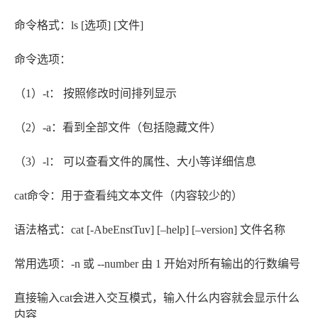
命令格式：ls [选项] [文件]
命令选项：
（1）-t： 按照修改时间排列显示
（2）-a：看到全部文件（包括隐藏文件）
（3）-l： 可以查看文件的属性、大小等详细信息
cat命令：用于查看纯文本文件（内容较少的）
语法格式：cat [-AbeEnstTuv] [–help] [–version] 文件名称
常用选项：-n 或 --number 由 1 开始对所有输出的行数编号
直接输入cat会进入交互模式，输入什么内容就会显示什么
内容