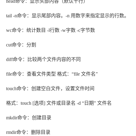
head命令：显示头部内容（默认十行）
tail -n命令：显示尾部内容。-n 用数字来指定显示的行数。
wc命令：统计数目 -l行数 -w字数 -c字节数
cut命令：分割
diff命令：比较两个文件内容的不同
file命令：查看文件类型 格式：“file 文件名”
touch命令：创建空白文件，设置文件时间
格式：touch [选项] 文件或目录名 -d “日期” 文件名
mkdir命令：创建目录
rmdir命令：删除目录