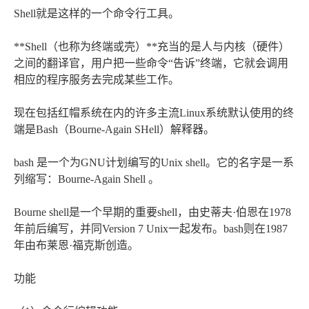
Shell就是这样的一个命令行工具。
**Shell（也称为终端或壳）**充当的是人与内核（硬件）
之间的翻译官，用户把一些命令“告诉”终端，它就会调用
相应的程序服务去完成某些工作。
现在包括红帽系统在内的许多主流Linux系统默认使用的终
端是Bash（Bourne-Again SHell）解释器。
bash 是一个为GNU计划编写的Unix shell。它的名字是一系
列缩写：Bourne-Again Shell 。
Bourne shell是一个早期的重要shell，由史蒂夫·伯恩在1978
年前后编写，并同Version 7 Unix一起发布。bash则在1987
年由布莱恩·福克斯创造。
功能