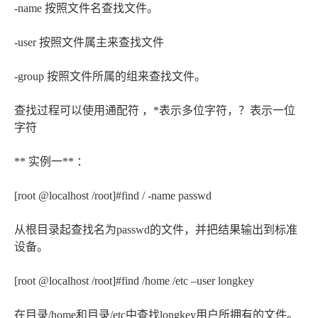
-name 按照文件名查找文件。
-user 按照文件属主来查找文件
-group 按照文件所属的组来查找文件。
查找过程可以使用通配符 ，*表示多位字符，？表示一位
字符
** 实例一** ：
[root @localhost /root]#find / -name passwd
从根目录起查找名为passwd的文件，并把结果输出到标准
设备。
[root @localhost /root]#find /home /etc –user longkey
在目录/home和目录/etc中查找longkey用户所拥有的文件。