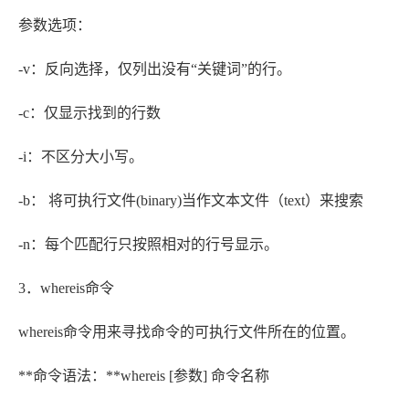
参数选项：
-v：反向选择，仅列出没有“关键词”的行。
-c：仅显示找到的行数
-i：不区分大小写。
-b： 将可执行文件(binary)当作文本文件（text）来搜索
-n：每个匹配行只按照相对的行号显示。
3．whereis命令
whereis命令用来寻找命令的可执行文件所在的位置。
**命令语法：**whereis [参数] 命令名称