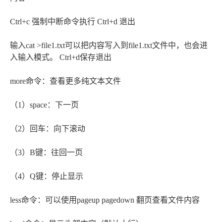
Ctrl+c 强制中断命令执行 Ctrl+d 退出
输入cat >file1.txt可以把内容写入到file1.txt文件中，也会进
入输入模式。 Ctrl+d保存退出
more命令：查看更多纯文本文件
（1）space：下一页
（2）回车：向下滚动
（3）B键：往回一页
（4）Q键：停止显示
less命令：可以使用pageup pagedown 翻页查看文件内容