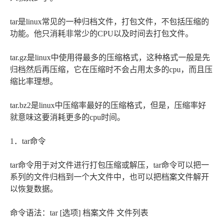
tar是linux常见的一种归档文件，打包文件，不包括压缩的
功能。他只消耗非常少的CPU以及时间去打包文件。
tar.gz是linux中使用得最多的压缩格式，这种格式一般是先
归档然后再压缩，它在压缩时不会占用太多的cpu，而且压
缩比率理想。
tar.bz2是linux中压缩率最好的压缩格式，但是，压缩率好
就意味这要消耗更多的cpu时间。
1．tar命令
tar命令用于对文件进行打包压缩或解压，tar命令可以把一
系列的文件归档到一个大文件中，也可以把档案文件解开
以恢复数据。
命令语法：tar [选项] 档案文件 文件列表