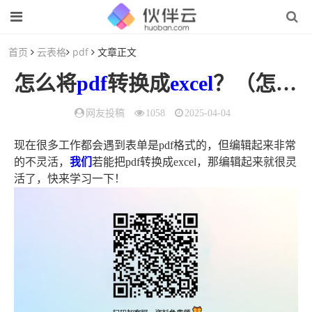
首页
云表格
pdf
文章正文
怎么将
pdf
转换成
excel
？（怎么将
网友投稿
1058
2025-04-04
现在很多工作都会遇到表单是pdf格式的，但编辑起来非常
的不灵活，
我们
若能把pdf转换成excel，那编辑起来就很灵
活了，快来学习一下！