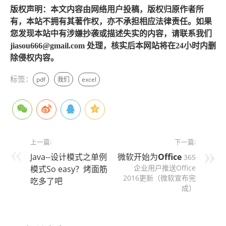
版权声明：本文内容由网络用户投稿，版权归原作者所
有，本站不拥有其著作权，亦不承担相应法律责任。如果
您发现本站中有涉嫌抄袭或描述失实的内容，请联系我们
jiasou666@gmail.com 处理，核实后本网站将在24小时内删
除侵权内容。
标签：
pdf
我们
excel
上一篇:
下一篇:
Java--设计模式之单例
微软开始为
Office
365
企业用户推送Office
模式So easy？烤面筋
2016更新（微软宣布完
吃多了吧
成）