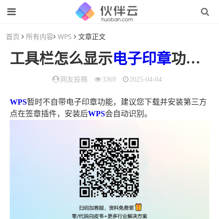
首页
所有内容
WPS
文章正文
工具栏怎么显示
电子
印章
功能（wps
网友投稿
3369
2025-04-04
WPS
暂时不自带电子印章功能，建议您下载并安装第三方
点在签章插件，安装后
WPS
会自动识别。