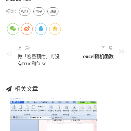
标签：
WPS
电子
印章
上一篇:
下一篇:
做「容量预估」可没
excel
随机函数
有true和false
相关文章