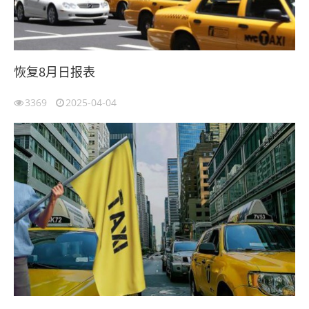
恢复8月日报表
3369
2025-04-04