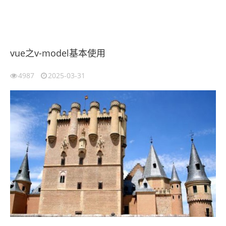
vue之v-model基本使用
4987
2025-03-31