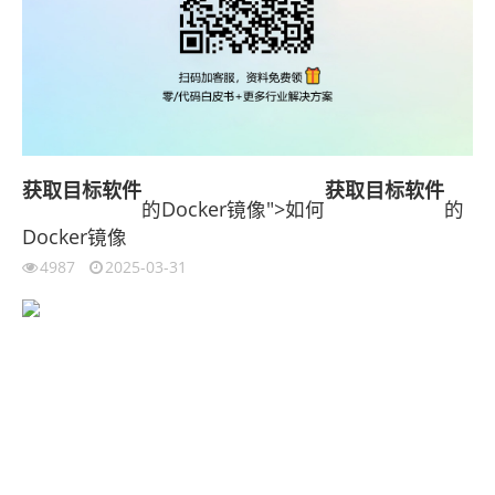
获取
目标软件
获取
目标软件
的Docker镜像">如何
的
Docker镜像
4987
2025-03-31