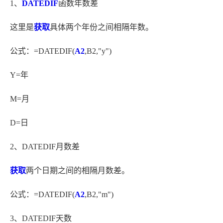
1、
DATEDIF
函数年数差
这里是
获取
具体两个年份之间相隔年数。
公式：=DATEDIF(
A2
,B2,"y")
Y=年
M=月
D=日
2、DATEDIF月数差
获取
两个日期之间的相隔月数差。
公式：=DATEDIF(
A2
,B2,"m")
3、DATEDIF天数