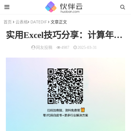
首页
云表格
DATEDIF
文章正文
实用Excel技巧分享：计算年数差、月数差、周数差（如何用excel计算月数差）
网友投稿
4987
2025-03-31