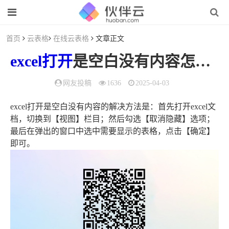
首页
云表格
在线云表格
文章正文
excel
打开
是空白没有内容怎么办（为什么
网友投稿
1636
2025-04-03
excel打开是空白没有内容的解决方法是：首先打开excel文
档，切换到【视图】栏目；然后勾选【取消隐藏】选项；
最后在弹出的窗口中选中需要显示的表格，点击【确定】
即可。