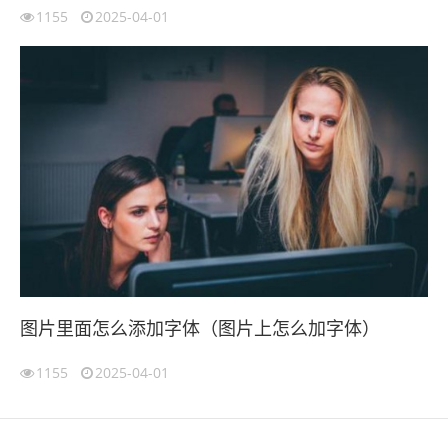
1155
2025-04-01
图片里面怎么添加字体（图片上怎么加字体）
1155
2025-04-01
伙伴云