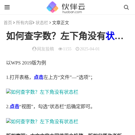
首页
所有内容
状态栏
文章正文
如何查字数？左下角没有
状态栏
网友投稿
1155
2025-04-01
以WPS 2019版为例
1.打开表格，
点击
左上方“文件”—“选项”；
2.
点击
“视图”，勾选“状态栏”后确定即可。