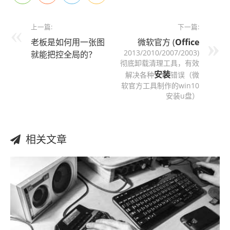
上一篇:
下一篇:
老板是如何用一张图
微软官方 (
Office
2013/2010/2007/2003)
就能把控全局的？
彻底卸载清理工具，有效
安装
解决各种
错误（微
软官方工具制作的win10
安装u盘）
相关文章