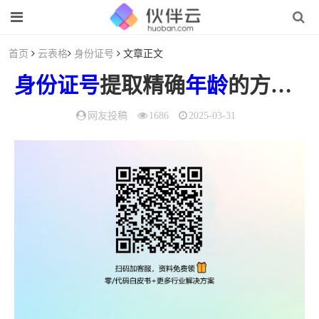
首页
云表格
身份证号
文章正文
身份证号
提取精确
年龄
的方法（身份证提取准确
网友投稿
1686
2025-03-31