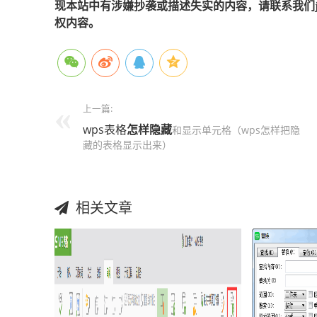
现本站中有涉嫌抄袭或描述失实的内容，请联系我们jiaso
权内容。
上一篇:
wps表格
怎样
隐藏
和显示单元格（wps怎样把隐
藏的表格显示出来）
相关文章