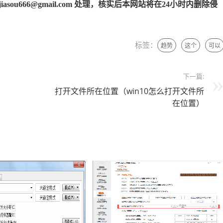
u666@gmail.com 处理，核实后本网站将在24小时内删除侵
标签：
趋势
这个
可以
下一篇:
打开文件所在位置（win10怎么打开文件所
在位置）