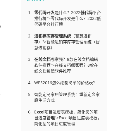
零代码
开发是什么？2022
低代码
平台
排行榜">零代码开发是什么？2022低
代码平台排行榜
进销存库存管理
系统
（智慧进销
存）">智能进销存库存管理系统（智
慧进销存）
在线文档
哪家强？8款在线文档编辑
软件推荐">在线文档哪家强？8款在
线文档编辑软件推荐
WPS2016怎么绘制简单的价格表?
智能定制家居管理系统：重新定义家
庭生活方式
Excel
项目进度表模板，简化您的项
目进度
管理
">Excel项目进度表模板，
简化您的项目进度管理