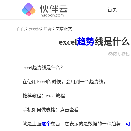
首页
首页
云表格
趋势
文章正文
excel
趋势
线是什么（
网友投稿
excel趋势线是什么？
在使用Excel的时候，会用到一个趋势线，
推荐教程：excel教程
手机如何做表格：点击查看
就是上面
这个
东西，它表示的是数据的一种趋势，
可