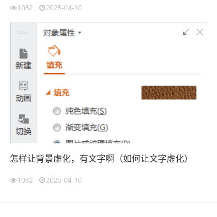
1082
2025-04-10
怎样让背景虚化，有文字啊（如何让文字虚化）
1082
2025-04-10
伙伴云