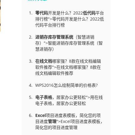
零代码
开发是什么？2022
低代码
平台
排行榜">零代码开发是什么？2022低
代码平台排行榜
进销存库存管理
系统
（智慧进销
存）">智能进销存库存管理系统（智
慧进销存）
在线文档
哪家强？8款在线文档编辑
软件推荐">在线文档哪家强？8款在
线文档编辑软件推荐
WPS2016怎么绘制简单的价格表?
电子表格
，居家办公更轻松">用在线
电子表格，居家办公更轻松
Excel
项目进度表模板，简化您的项
目进度
管理
">Excel项目进度表模板，
简化您的项目进度管理