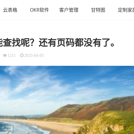
云表格
OKR软件
客户管理
甘特图
定制家
不能查找呢？还有页码都没有了。
1211
2025-04-05