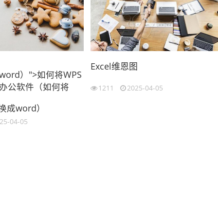
Excel维恩图
ord）">如何将WPS
办公软件（如何将
1211
2025-04-05
换成word）
25-04-05