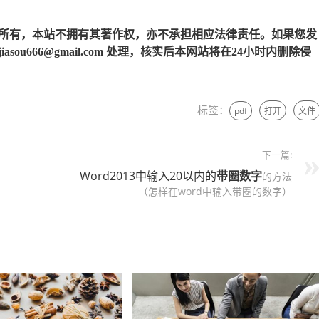
所有，本站不拥有其著作权，亦不承担相应法律责任。如果您发
u666@gmail.com 处理，核实后本网站将在24小时内删除侵
标签：
pdf
打开
文件
下一篇:
Word2013中输入20以内的
带圈
数字
的方法
（怎样在word中输入带圈的数字）