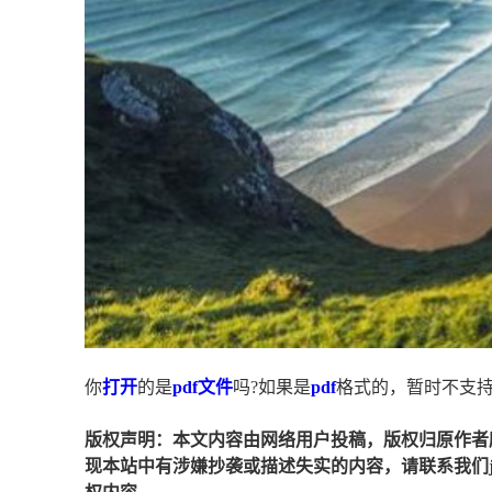
你
打开
的是
pdf
文件
吗?如果是
pdf
格式的，暂时不支
版权声明：本文内容由网络用户投稿，版权归原作者
现本站中有涉嫌抄袭或描述失实的内容，请联系我们jiaso