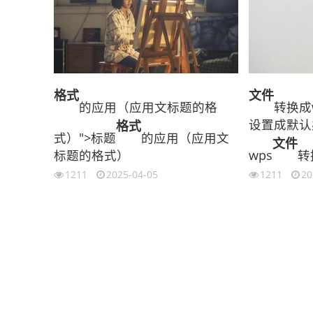
格式
文件
的应用（应用文标题的格
转换成w
设置成默认
格式
式）">标题
的应用（应用文
文件
标题的格式）
wps
转
1211
2025-04-05
1211
20