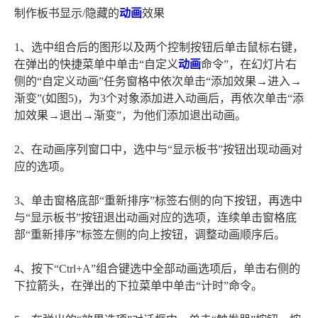
制作板书显示/隐藏的
动画
效果
1、选中组合后的图形以及两个控制按钮后单击鼠标右键，
在弹出的快捷菜单中单击“自定义
动画
命令”，在幻灯片右
侧的“自定义动画”任务窗格中依次单击“添加效果→进入→
渐变”(如图5)，为3个对象添加进入动画后，再依次单击“添
加效果→退出→渐变”，为他们添加退出动画。
2、在动画序列窗口中，选中与“显示板书”按钮出现动画对
应的选项。
3、单击窗格底部“重新排序”标签右侧的向下按钮，再选中
与“显示板书”按钮退出动画对应的选项，连续单击窗格底
部“重新排序”标签左侧的向上按钮，调整动画顺序后。
4、按下“Ctrl+A”组合键选中全部动画选项后，单击右侧的
下拉箭头，在弹出的下拉菜单中单击“计时”命令。