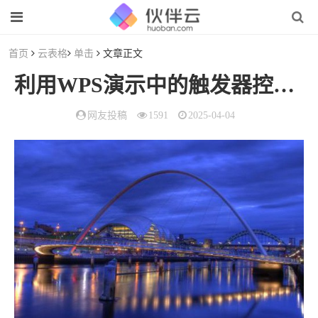
首页
云表格
单击
文章正文
利用WPS演示中的触发器控制板书内容的方法（wps中触发器怎么设置）
网友投稿
1591
2025-04-04