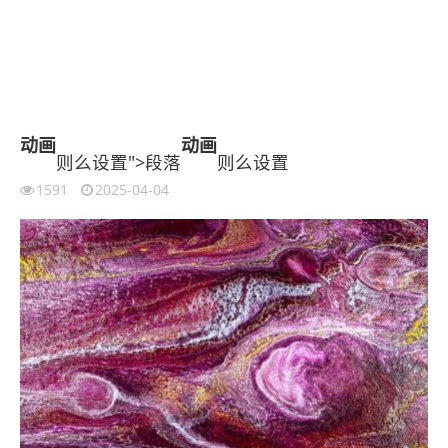
动画
动画
则么设置">段落
则么设置
1591
2025-04-04