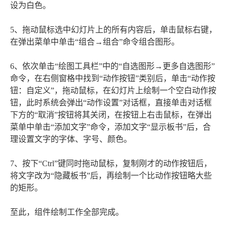
设为白色。
5、拖动鼠标选中幻灯片上的所有内容后，单击鼠标右键，
在弹出菜单中单击“组合→组合”命令组合图形。
6、依次单击“绘图工具栏”中的“自选图形→更多自选图形”
命令，在右侧窗格中找到“动作按钮”类别后，单击“动作按
钮：自定义”，拖动鼠标，在幻灯片上绘制一个空白动作按
钮，此时系统会弹出“动作设置”对话框，直接单击对话框
下方的“取消”按钮将其关闭，在按钮上右击鼠标，在弹出
菜单中单击“添加文字”命令，添加文字“显示板书”后，合
理设置文字的字体、字号、颜色。
7、按下“Ctrl”键同时拖动鼠标，复制刚才的动作按钮后，
将文字改为“隐藏板书”后，再绘制一个比动作按钮略大些
的矩形。
至此，组件绘制工作全部完成。