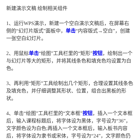
新建演示文稿 绘制相关组件
1、运行WPS演示，新建一个空白演示文稿后，在屏幕右
侧的“幻灯片版式”面板中，
单击
“内容版式→空白”，创建
一张空白幻灯片。
2、用鼠标
单击
“绘图”工具栏里的“矩形”
按钮
，绘制出一个
与幻灯片等大的矩形，并将其线条色和填充色均设置为白
色。
3、再利用“矩形”工具绘制出几个矩形，合理设置其线条色
及填充色，并仔细调整其形状、位置，组合出黑板的形
状。
4、单击“绘图”工具栏里的“文本框”
按钮
，插入一个文本框
后，输入课程标题后，将字体设为黑体，字号设为“36”，
文字颜色设为白色;再插入一个文本框后，输入板书内容
后，将字体设为隶书或宋体，字号设为“24”，文字颜色仍