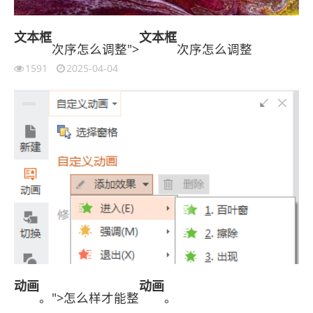
文本框
文本框
次序怎么调整">
次序怎么调整
1591
2025-04-04
动画
动画
。">怎么样才能整
。