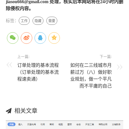
jiasou666@gmail.com 处理，核实后本网站将在24小时内删
除侵权内容。
标签：
工作
隐藏
需要
上一篇:
下一篇:
订单处理的基本流程
如何在二三线城市月
（订单处理的基本流
薪过万（八）做好职
程速卖通）
业规划，做一个平凡
而不平庸的自己
相关文章