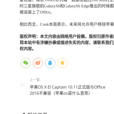
时三星旗舰机GalaxyS6和GalaxyS6 Edge推出的
被迫装上了Office。
相比而言，Cook本周表示，未来将允许用户移除苹
版权声明：本文内容由网络用户投稿，版权归原作者
现本站中有涉嫌抄袭或描述失实的内容，请联系我们jiaso
权内容。
上一篇:
苹果OS X El Captain 10.11正式版与Office
2016不兼容（苹果os是什么意思）