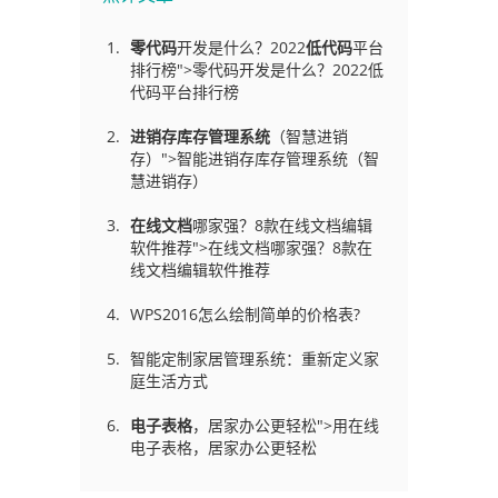
零代码
开发是什么？2022
低代码
平台
排行榜">零代码开发是什么？2022低
代码平台排行榜
进销存库存管理
系统
（智慧进销
存）">智能进销存库存管理系统（智
慧进销存）
在线文档
哪家强？8款在线文档编辑
软件推荐">在线文档哪家强？8款在
线文档编辑软件推荐
WPS2016怎么绘制简单的价格表?
智能定制家居管理系统：重新定义家
庭生活方式
电子表格
，居家办公更轻松">用在线
电子表格，居家办公更轻松