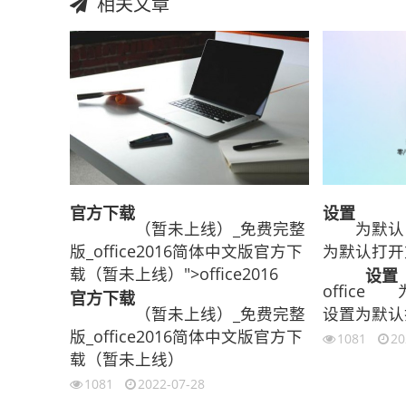
相关文章
官方
下载
设置
（暂未上线）_免费完整
为默认（
版_office2016简体中文版官方下
为默认打开方
载（暂未上线）">office2016
设置
office
官方
下载
（暂未上线）_免费完整
设置为默认
版_office2016简体中文版官方下
1081
20
载（暂未上线）
1081
2022-07-28