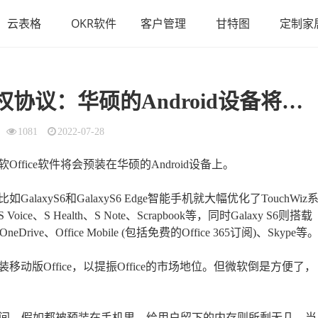
云表格
OKR软件
客户管理
甘特图
定制家
协议：华硕的Android设备将
预
1081
2022-07-28
fice软件将会预装在华硕的Android设备上。
xyS6和GalaxyS6 Edge智能手机就大幅优化了TouchWiz
 Health、S Note、Scrapbook等，同时Galaxy S6则搭载
ve、Office Mobile (包括免费的Office 365订阅)、Skype等
版Office，以提振Office的市场地位。但微软倒是方便了，
MB的空间，假如都被预装在手机里，给用户留下的内存则所剩无几。当