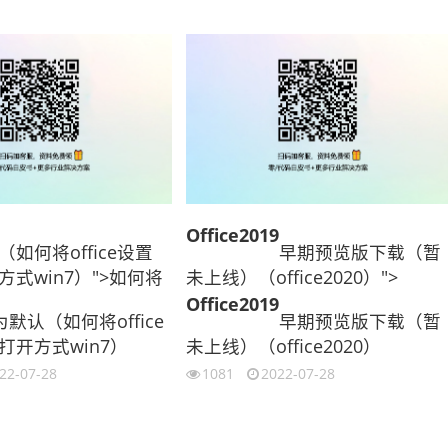
Office
2019
如何将office设置
早期预览版下载（暂
式win7）">如何将
未上线）（office2020）">
Office
2019
为默认（如何将office
早期预览版下载（暂
打开方式win7）
未上线）（office2020）
22-07-28
1081
2022-07-28