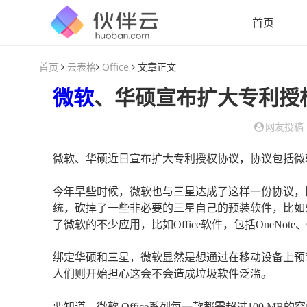
首页
首页
云表格
Office
文章正文
微软
、华硕宣布扩大专利授权
网友投稿
微软、华硕近日宣布扩大专利授权协议，协议包括微软Of
今年早些时候，微软也与三星达成了这样一份协议，比如Gala
统，砍掉了一些非必要的三星自己的预装软件，比如S Voice、S
了微软的不少应用，比如Office软件，包括OneNote、OneDri
绑定华硕和三星，微软显然是想通过在移动设备上预装移动
人们则开始担心这会不会造成垃圾软件泛滥。
要知道，微软 Office系列每一款都需超过100 