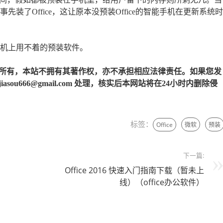
时候都事先装了Office，这让原本没预装Office的智能手机在更新系统时
果机上用不着的预装软件。
所有，本站不拥有其著作权，亦不承担相应法律责任。如果您发
u666@gmail.com 处理，核实后本网站将在24小时内删除侵
标签：
Office
微软
预装
下一篇:
Office 2016 快速入门指南下载（暂未上
线）（office办公软件）