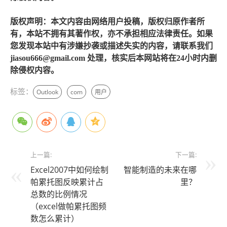
版权声明：本文内容由网络用户投稿，版权归原作者所
有，本站不拥有其著作权，亦不承担相应法律责任。如果
您发现本站中有涉嫌抄袭或描述失实的内容，请联系我们
jiasou666@gmail.com 处理，核实后本网站将在24小时内删
除侵权内容。
标签：
Outlook
com
用户
上一篇:
下一篇:
Excel2007中如何绘制
智能制造的未来在哪
帕累托图反映累计占
里？
总数的比例情况
（excel做帕累托图频
数怎么累计）