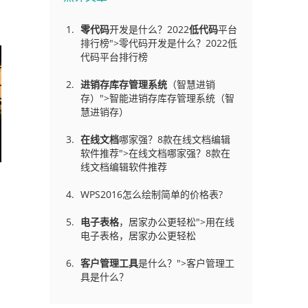
零代码
开发是什么？2022
低代码
平台
排行榜">零代码开发是什么？2022低
代码平台排行榜
进销存库存管理
系统
（智慧进销
存）">智能进销存库存管理系统（智
慧进销存）
在线文档
哪家强？8款在线文档编辑
软件推荐">在线文档哪家强？8款在
线文档编辑软件推荐
WPS2016怎么绘制简单的价格表?
电子表格
，居家办公更轻松">用在线
电子表格，居家办公更轻松
客户管理工具
是什么？">客户管理工
具是什么？