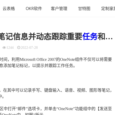
云表格
OKR软件
客户管理
甘特图
定制家
笔记信息并动态跟踪重要
任务
和信息的方法
1244
2022-07-28
crosoft Office 2007的OneNote组件不仅可以将需要
息添加笔记标记，以提示并跟踪工作任务。
供了便利的工具，在其中可以记录手写、键盘输入、语音、视频、图形等笔记，
e中。
区中打开“邮件”选项卡，并单击“OneNote”功能组中的【发送至
neNote中，如图1所示。