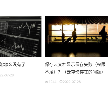
能怎么没有了
保存云文档显示保存失败（权限
不足）？（云存储存在的问题）
22-07-28
1244
2022-07-28