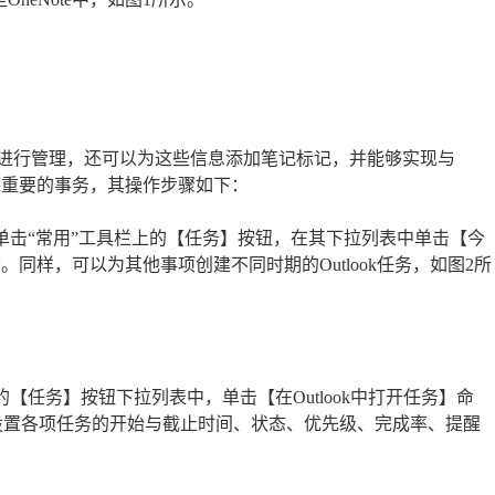
息收集起来集中进行管理，还可以为这些信息添加笔记标记，并能够实现与
跟踪重要的事务，其操作步骤如下：
然后单击“常用”工具栏上的【任务】按钮，在其下拉列表中单击【今
志。同样，可以为其他事项创建不同时期的Outlook任务，如图2所
e的【任务】按钮下拉列表中，单击【在Outlook中打开任务】命
此可以设置各项任务的开始与截止时间、状态、优先级、完成率、提醒