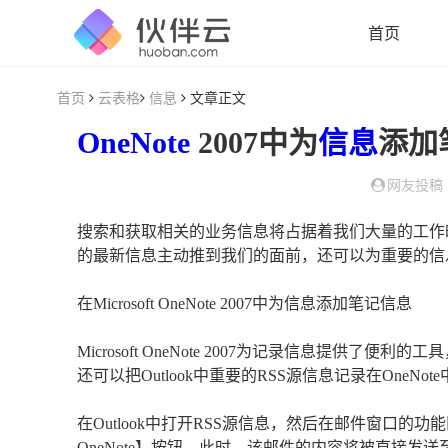
首页
首页
云表格
信息
文章正文
OneNote
2007中为
信息
添加
网友投稿
搜索和获取相关的业务信息将占据着我们大量的工作时间，利用Mi
的最新信息主动推到我们的面前，还可以为重要的信
在Microsoft OneNote 2007中为信息添加笔记信息
Microsoft OneNote 2007为记录信息提
还可以把Outlook中重要的RSS源信息记录在OneNot
在Outlook中打开RSS源信息，然后在邮件窗口的功能
OneNote】按钮，此时，该邮件的内容将被直接发送至O