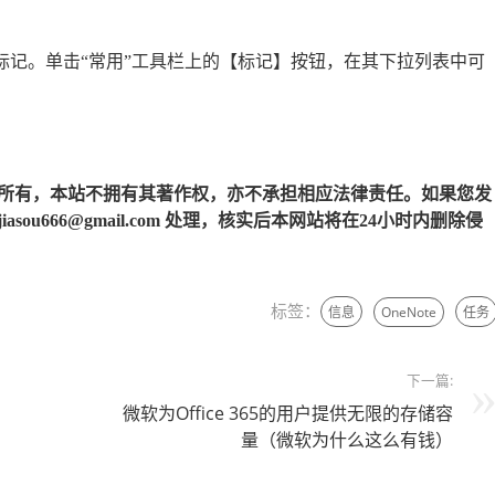
笔记标记。单击“常用”工具栏上的【标记】按钮，在其下拉列表中可
所有，本站不拥有其著作权，亦不承担相应法律责任。如果您发
u666@gmail.com 处理，核实后本网站将在24小时内删除侵
标签：
信息
OneNote
任务
下一篇:
微软为Office 365的用户提供无限的存储容
量（微软为什么这么有钱）