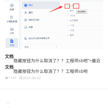
文档
隐藏按钮为什么取消了？？工程师sb吧">最近
文档
隐藏按钮为什么取消了？？工程师sb吧
1141
2025-04-02
伙伴云
3D视觉相机资讯
协作机器人资讯
learn english in singapore