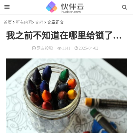
首页
所有内容
文档
文章正文
我之前不知道在哪里给锁了
文档
网友投稿
1141
2025-04-02