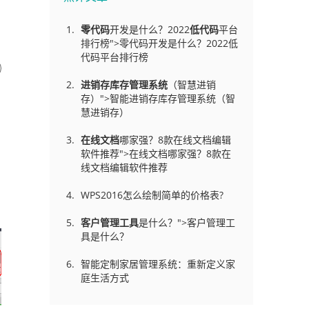
零代码
开发是什么？2022
低代码
平台
排行榜">零代码开发是什么？2022低
代码平台排行榜
进销存库存管理
系统
（智慧进销
存）">智能进销存库存管理系统（智
慧进销存）
在线文档
哪家强？8款在线文档编辑
软件推荐">在线文档哪家强？8款在
线文档编辑软件推荐
WPS2016怎么绘制简单的价格表?
客户管理工具
是什么？">客户管理工
具是什么？
智能定制家居管理系统：重新定义家
庭生活方式