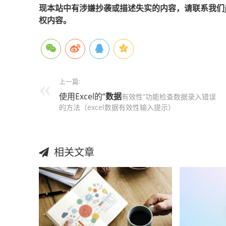
现本站中有涉嫌抄袭或描述失实的内容，请联系我们jiaso
权内容。
上一篇:
使用Excel的“
数据
有效性”功能检查数据录入错误
的方法（excel数据有效性输入提示）
相关文章