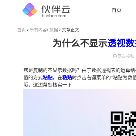
首页
首页
所有内容
数据
文章正文
为什么不显示
透视
数
网友投稿
您是复制的不显示数据吗？由于数据透视表的运算结
值的方式
粘贴
，在
粘贴
时点击右键菜单的“粘贴为数
哦，这边帮您核实一下