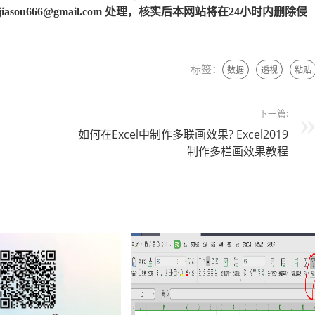
u666@gmail.com 处理，核实后本网站将在24小时内删除侵
标签：
数据
透视
粘贴
下一篇:
如何在Excel中制作多联画效果? Excel2019
制作多栏画效果教程