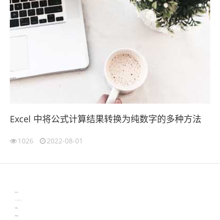
Excel 中将公式计算结果转换为纯数字的多种方法
1026
2022-08-01
伙伴云
3D视觉相机资讯
协作机器人资讯
learn english in singapore
生产管理资讯
物流供应链资讯