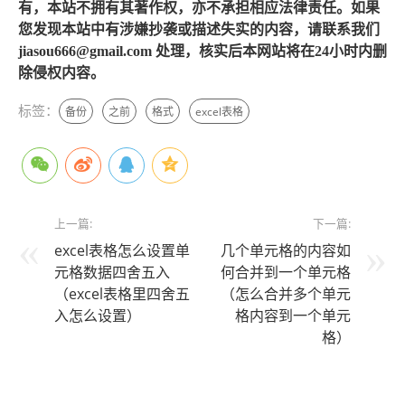
有，本站不拥有其著作权，亦不承担相应法律责任。如果
您发现本站中有涉嫌抄袭或描述失实的内容，请联系我们
jiasou666@gmail.com 处理，核实后本网站将在24小时内删
除侵权内容。
标签：
备份
之前
格式
excel表格
上一篇:
下一篇:
excel表格怎么设置单
几个单元格的内容如
元格数据四舍五入
何合并到一个单元格
（excel表格里四舍五
（怎么合并多个单元
入怎么设置）
格内容到一个单元
格）