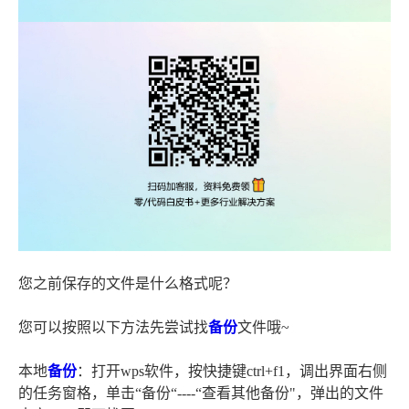
您之前保存的文件是什么格式呢？
您可以按照以下方法先尝试找
备份
文件哦~
本地
备份
：打开wps软件，按快捷键ctrl+f1，调出界面右侧
的任务窗格，单击“备份“----“查看其他备份"，弹出的文件