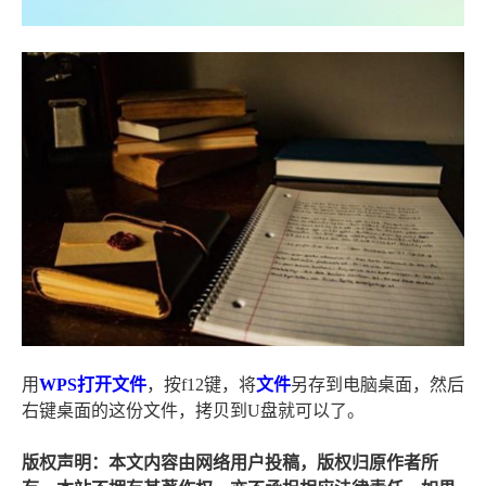
用
WPS
打开
文件
，按f12键，将
文件
另存到电脑桌面，然后
右键桌面的这份文件，拷贝到U盘就可以了。
版权声明：本文内容由网络用户投稿，版权归原作者所