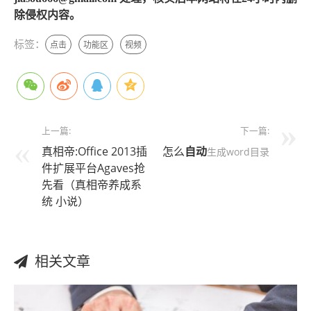
除侵权内容。
标签：
点击
功能区
视频
上一篇:
下一篇:
真相帝:Office 2013插
怎么
自动
生成word目录
件扩展平台Agaves抢
先看（真相帝养成系
统 小说）
相关文章