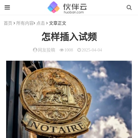
首页
所有内容
点击
文章正文
怎样插入试频
网友投稿
1008
2025-04-04