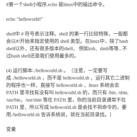
#第一个shell小程序,echo 是linux中的输出命令。
echo "helloworld!"
shell中 # 符号表示注释。shell 的第一行比较特殊，一般都
会以#!开始来指定使用的 shell 类型。在linux中，除了bash
shell以外，还有很多版本的shell， 例如zsh、dash等等...不
过bash shell还是我们使用最多的。
(4) 运行脚本:./helloworld.sh 。（注意，一定要写
成 ./helloworld.sh ，而不是 helloworld.sh ，运行其它二进制
的程序也一样，直接写 helloworld.sh ，linux 系统会去
PATH 里寻找有没有叫 helloworld.sh 的，而只有 /bin, /sbin,
/usr/bin，/usr/sbin 等在 PATH 里，你的当前目录通常不在
PATH 里，所以写成 helloworld.sh 是会找不到命令的，要
用./helloworld.sh 告诉系统说，就在当前目录找。）
变量