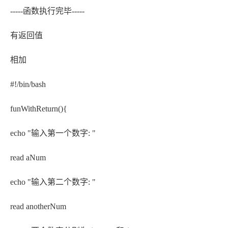
-----函数执行完毕-----
有返回值
相加
#!/bin/bash
funWithReturn(){
echo "输入第一个数字: "
read aNum
echo "输入第二个数字: "
read anotherNum