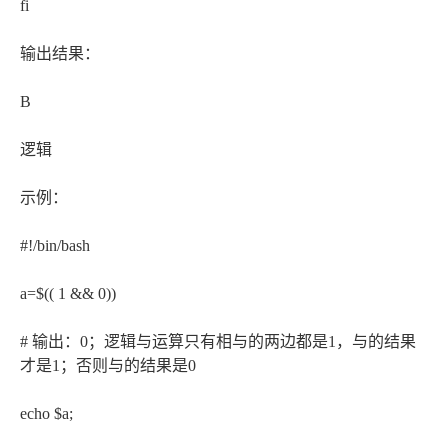
fi
输出结果：
B
逻辑
示例：
#!/bin/bash
a=$(( 1 && 0))
# 输出：0；逻辑与运算只有相与的两边都是1，与的结果
才是1；否则与的结果是0
echo $a;