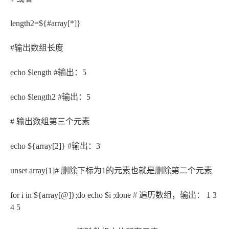
length2=${#array[*]}
#输出数组长度
echo $length #输出：5
echo $length2 #输出：5
# 输出数组第三个元素
echo ${array[2]} #输出：3
unset array[1]# 删除下标为1的元素也就是删除第二个元素
for i in ${array[@]};do echo $i ;done # 遍历数组，输出： 1 3
4 5