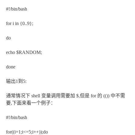
#!/bin/bash
for i in {0..9};
do
echo $RANDOM;
done
输出1到5:
通常情况下 shell 变量调用需要加 $,但是 for 的 (()) 中不需
要,下面来看一个例子：
#!/bin/bash
for((i=1;i<=5;i++));do