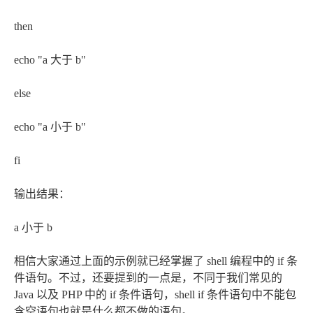
then
echo "a 大于 b"
else
echo "a 小于 b"
fi
输出结果：
a 小于 b
相信大家通过上面的示例就已经掌握了 shell 编程中的 if 条
件语句。不过，还要提到的一点是，不同于我们常见的
Java 以及 PHP 中的 if 条件语句，shell if 条件语句中不能包
含空语句也就是什么都不做的语句。