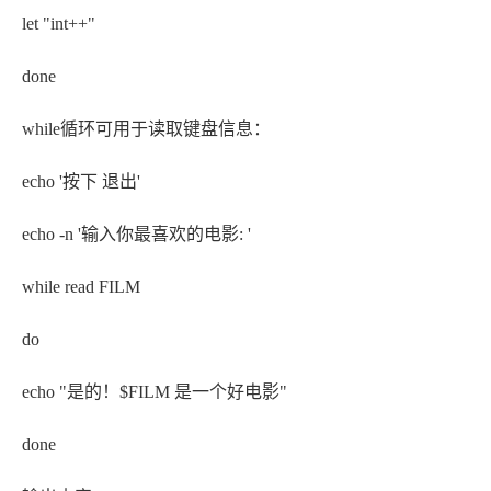
let "int++"
done
while循环可用于读取键盘信息：
echo '按下
退出'
echo -n '输入你最喜欢的电影: '
while read FILM
do
echo "是的！$FILM 是一个好电影"
done