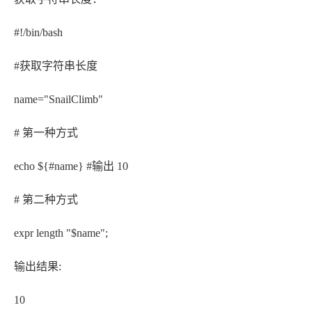
#!/bin/bash
#获取字符串长度
name="SnailClimb"
# 第一种方式
echo ${#name} #输出 10
# 第二种方式
expr length "$name";
输出结果:
10