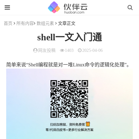
首页
所有内容
数组元素
文章正文
shell一文入门通
网友投稿
1403
2025-04-06
简单来说“Shell编程就是对一堆Linux命令的逻辑化处理”。