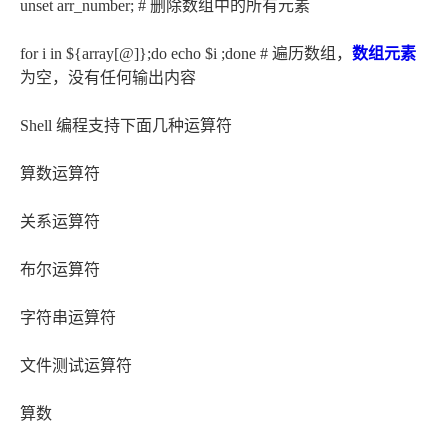
unset arr_number; # 删除数组中的所有元素
for i in ${array[@]};do echo $i ;done # 遍历数组，
数组元素
为空，没有任何输出内容
Shell 编程支持下面几种运算符
算数运算符
关系运算符
布尔运算符
字符串运算符
文件测试运算符
算数