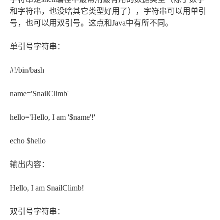
和字符串，也没啥其它类型好用了），字符串可以用单引
号，也可以用双引号。这点和Java中有所不同。
单引号字符串：
#!/bin/bash
name='SnailClimb'
hello='Hello, I am '$name'!'
echo $hello
输出内容：
Hello, I am SnailClimb!
双引号字符串：