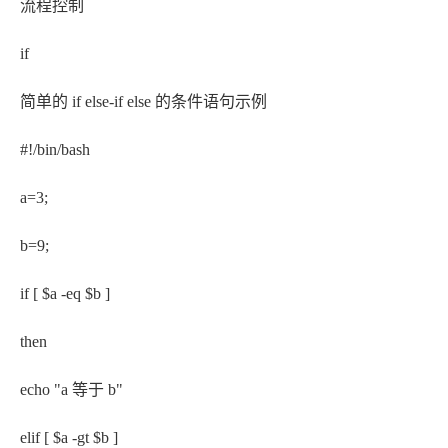
流程控制
if
简单的 if else-if else 的条件语句示例
#!/bin/bash
a=3;
b=9;
if [ $a -eq $b ]
then
echo "a 等于 b"
elif [ $a -gt $b ]