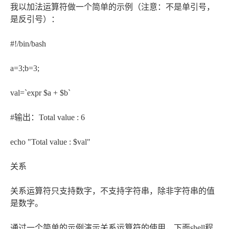
我以加法运算符做一个简单的示例（注意：不是单引号，
是反引号）：
#!/bin/bash
a=3;b=3;
val=`expr $a + $b`
#输出：Total value : 6
echo "Total value : $val"
关系
关系运算符只支持数字，不支持字符串，除非字符串的值
是数字。
通过一个简单的示例演示关系运算符的使用，下面shell程