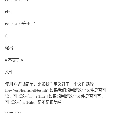
else
echo "a 不等于 b"
fi
输出：
a 不等于 b
文件
使用方式很简单，比如我们定义好了一个文件路径
file="/usr/learnshell/test.sh" 如果我们想判断这个文件是否可
读，可以这样if [ -r $file ] 如果想判断这个文件是否可写，
可以这样-w $file，是不是很简单。