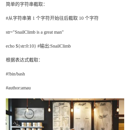
简单的字符串截取：
#从字符串第 1 个字符开始往后截取 10 个字符
str="SnailClimb is a great man"
echo ${str:0:10} #输出:SnailClimb
根据表达式截取：
#!bin/bash
#author:amau