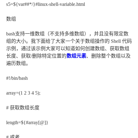
s5=${var##*/}#linux-shell-variable.html
数组
bash支持一维数组（不支持多维数组），并且没有限定数
组的大小。我下面给了大家一个关于数组操作的 Shell 代码
示例，通过该示例大家可以知道如何创建数组、获取数组
长度、获取/删除特定位置的
数组元素
、删除整个数组以及
遍历数组。
#!/bin/bash
array=(1 2 3 4 5);
# 获取数组长度
length=${#array[@]}
# 或者