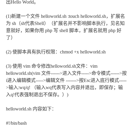
出Hello World。
(1)新建一个文件 helloworld.sh :touch helloworld.sh，扩展名
为 sh（sh代表Shell）（扩展名并不影响脚本执行，见名知
意就好，如果你用 php 写 shell 脚本，扩展名就用 php 好
了）
(2) 使脚本具有执行权限：chmod +x helloworld.sh
(3) 使用 vim 命令修改helloworld.sh文件：vim
helloworld.sh(vim 文件------>进入文件----->命令模式------>按
i进入编辑模式----->编辑文件 ------->按Esc进入底行模式-----
>输入:wq/q! （输入wq代表写入内容并退出，即保存；输
入q!代表强制退出不保存。）)
helloworld.sh 内容如下：
#!/bin/bash