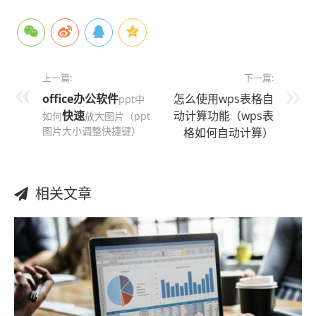
上一篇:
下一篇:
office办公软件
怎么使用wps表格自
ppt中
快速
动计算功能（wps表
如何
放大图片（ppt
图片大小调整快捷键）
格如何自动计算）
相关文章