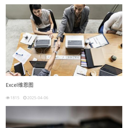
Excel维恩图
1815
2025-04-06