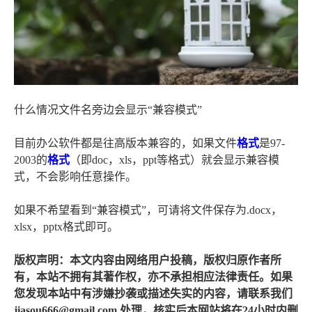
什么情况文件名旁边会显示“兼容模式”
目前办公软件都是往高版本兼容的，如果文件
格式
是97-
2003的
格式
（即doc，xls，ppt等格式）就会显示兼容模
式，不会影响任意操作。
如果不希望看到“兼容模式”，可请将文件保存为.docx，
xlsx，pptx格式即可。
版权声明：本文内容由网络用户投稿，版权归原作者所
有，本站不拥有其著作权，亦不承担相应法律责任。如果
您发现本站中有涉嫌抄袭或描述失实的内容，请联系我们
jiasou666@gmail.com 处理，核实后本网站将在24小时内删