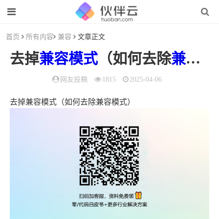
首页
所有内容
兼容
文章正文
去掉
兼容
模式
（如何去除
兼容
模
网友投稿
1815
2025-04-06
去掉兼容模式（如何去除兼容模式）