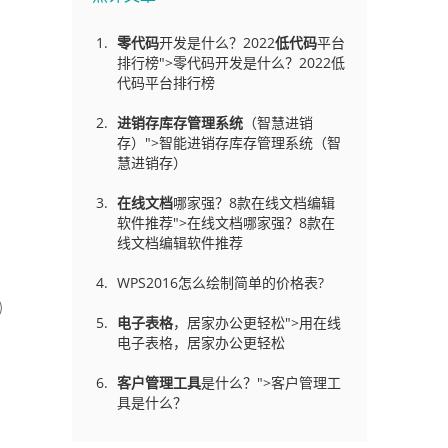
零代码
开发是什么？2022
低代码
平台
排行榜">零代码开发是什么？2022低
代码平台排行榜
进销存库存管理
系统
（智慧进销
存）">智能进销存库存管理系统（智
慧进销存）
在线文档
哪家强？8款在线文档编辑
软件推荐">在线文档哪家强？8款在
线文档编辑软件推荐
WPS2016怎么绘制简单的价格表?
电子表格
，居家办公更轻松">用在线
电子表格，居家办公更轻松
客户管理工具
是什么？">客户管理工
具是什么？