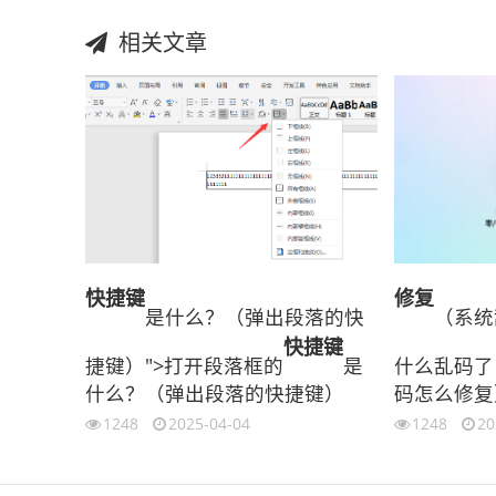
相关文章
快捷键
修复
是什么？（弹出段落的快
（系统
快捷键
捷键）">打开段落框的
是
什么乱码了
什么？（弹出段落的快捷键）
码怎么修复
1248
2025-04-04
1248
20