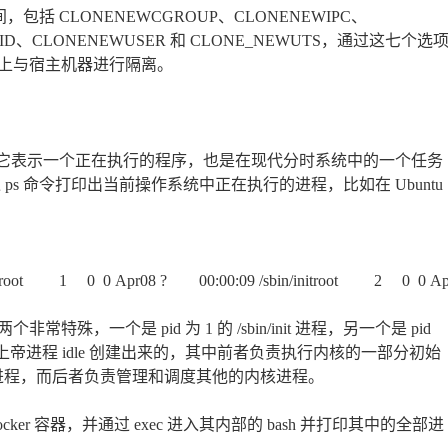
括 CLONENEWCGROUP、CLONENEWIPC、
PID、CLONENEWUSER 和 CLONE_NEWUTS，通过这七个选
上与宿主机器进行隔离。
念，它表示一个正在执行的程序，也是在现代分时系统中的一个任务
 ps 命令打印出当前操作系统中正在执行的进程，比如在 Ubuntu
 0 Apr08 ? 00:00:09 /sbin/initroot 2 0 0 Apr08 ? 00
一个是 pid 为 1 的 /sbin/init 进程，另一个是 pid
ux 中的上帝进程 idle 创建出来的，其中前者负责执行内核的一部分初始
注册进程，而后者负责管理和调度其他的内核进程。
ker 容器，并通过 exec 进入其内部的 bash 并打印其中的全部进