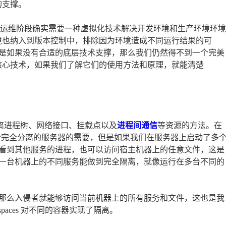
的支撑。
开发和运维阶段确实需要一种虚拟化技术解决开发环境和生产环境环境
的环境也纳入到版本控制中，排除因为环境造成不同运行结果的可
是如果没有合适的底层技术支撑，那么我们仍然得不到一个完美
用的核心技术，如果我们了解它们的使用方法和原理，就能清楚
供的用于分离进程树、网络接口、挂载点以及
进程间通信
等资源的方法。在
有运行多个完全分离的服务器的需要，但是如果我们在服务器上启动了多
看到其他服务的进程，也可以访问宿主机器上的任意文件，这是
一台机器上的不同服务能做到完全隔离，就像运行在多台不同的
那么入侵者就能够访问当前机器上的所有服务和文件，这也是我
mespaces 对不同的容器实现了隔离。