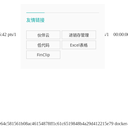
友情链接
1 00:00:00 /bin/bashroot 17 9 0 15:43 pts/1 00:00:00 
伙伴云
进销存管理
低代码
Excel表格
FinClip
0e64c581561b08ac46154878ff1c61c6519848b4a29d412215e79 docker