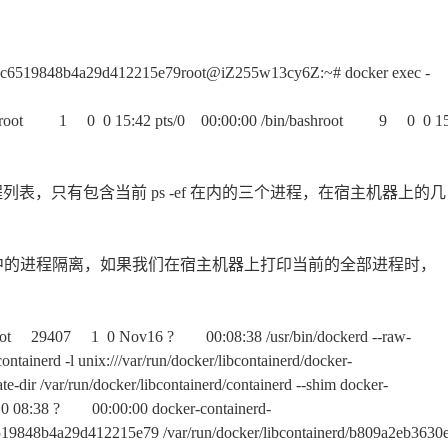
c6519848b4a29d412215e79root@iZ255w13cy6Z:~# docker exec -
 0 15:42 pts/0 00:00:00 /bin/bashroot 9 0 0 15:42 pts/
列表，只有包含当前 ps -ef 在内的三个进程，在宿主机器上的几
机器中的进程隔离，如果我们在宿主机器上打印当前的全部进程时，
07 1 0 Nov16 ? 00:08:38 /usr/bin/dockerd --raw-
erd -l unix:///var/run/docker/libcontainerd/docker-
ate-dir /var/run/docker/libcontainerd/containerd --shim docker-
 0 08:38 ? 00:00:00 docker-containerd-
9848b4a29d412215e79 /var/run/docker/libcontainerd/b809a2eb363