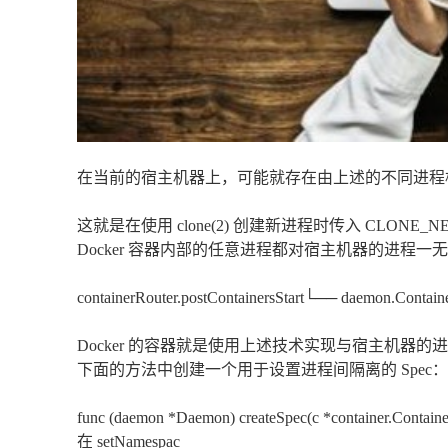
在当前的宿主机器上，可能就存在由上述的不同进程
这就是在使用 clone(2) 创建新进程时传入 CLONE
Docker 容器内部的任意进程都对宿主机器的进程一
containerRouter.postContainersStart└── daemon.
Docker 的容器就是使用上述技术实现与宿主机器的进程隔离，当
下面的方法中创建一个用于设置进程间隔离的 Spec：
func (daemon *Daemon) createSpec(c *container.Container)
在 setNamespac