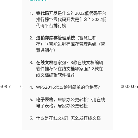
项
零代码
开发是什么？2022
低代码
平台
排行榜">零代码开发是什么？2022低
代码平台排行榜
进销存库存管理
系统
（智慧进销
存）">智能进销存库存管理系统（智
慧进销存）
在线文档
哪家强？8款在线文档编辑
软件推荐">在线文档哪家强？8款在
线文档编辑软件推荐
:00:00 [kthreadd]root 3 2 0 Apr08 ? 00:00:05 [ksofti
WPS2016怎么绘制简单的价格表?
电子表格
，居家办公更轻松">用在线
电子表格，居家办公更轻松
什么是在线文档？怎么发在线文档