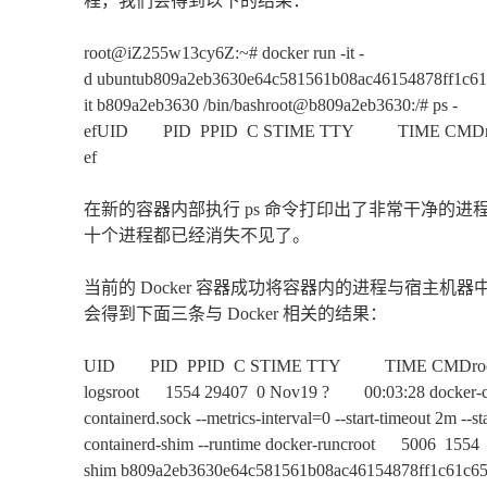
程，我们会得到以下的结果：
root@iZ255w13cy6Z:~# docker run -it -
d ubuntub809a2eb3630e64c581561b08ac46154878ff1c61
it b809a2eb3630 /bin/bashroot@b809a2eb3630:/# ps -
efUID PID PPID C STIME TTY TIME CMDroot 1 0
ef
在新的容器内部执行 ps 命令打印出了非常干净的进程
十个进程都已经消失不见了。
当前的 Docker 容器成功将容器内的进程与宿主
会得到下面三条与 Docker 相关的结果：
UID PID PPID C STIME TTY TIME CMDroot 294
logsroot 1554 29407 0 Nov19 ? 00:03:28 docker-contain
containerd.sock --metrics-interval=0 --start-timeout 2m --st
containerd-shim --runtime docker-runcroot 5006 1554
shim b809a2eb3630e64c581561b08ac46154878ff1c61c651