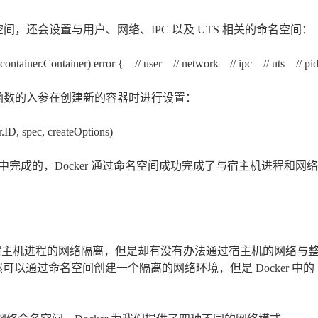
命名空间，还会设置与用户、网络、IPC 以及 UTS 相关的命名空间：
 *container.Container) error { // user // network // ipc // u
te 函数的入参在创建新的容器时进行设置：
.ID, spec, createOptions)
完成的，Docker 通过命名空间成功完成了与宿主机进程和网络
完成了与宿主机进程的网络隔离，但是却有没有办法通过宿主机的网络与
然可以通过命名空间创建一个隔离的网络环境，但是 Docker 中的