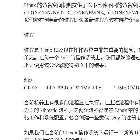
Linux 的命名空间机制提供了以下七种不同的命名空间，包
CLONENEWNET、CLONENEWNS、CLONENEW
我们能在创建新的进程时设置新进程应该在哪些资源
进程
进程是 Linux 以及现在操作系统中非常重要的概
单元。在每一个 *nix 的操作系统上，我们都能够通过
上，使用该命令就能得到以下的结果：
$ ps -
efUID PID PPID C STIME TTY TIME CMDroot 1 0
当前机器上有很多的进程正在执行，在上述进程中有两个非常特殊，
为 2 的 kthreadd 进程，这两个进程都是被 Lin
化工作和系统配置，也会创建一些类似 getty 的
如果我们在当前的 Linux 操作系统下运行一个新的 Doc