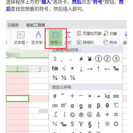
选择程序上方的“
插入
”选项卡，
然后
点击“
符号
”按钮，
然
后
查找您想要的符号，然后插入即可。