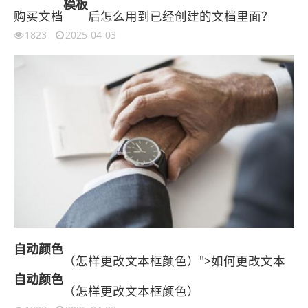
模板
购买文档
后怎么用到已经创建的文档里面？
1823
2025-04-03
自动
颜色
（怎样更改文本框颜色）">如何更改文本
自动
颜色
（怎样更改文本框颜色）