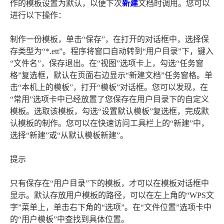
作的模板设置为默认，以便下次
新建
文档时调用。您可以
进行以下操作：
制作一份模板，单击“保存”，在打开的对话框中，选择保
存类型为“*.ett”。程序将窗口自动转到“用户目录”下，键入
“文件名”，保存退出。在“视图”选项卡上，勾选“任务窗
格”复选框，默认在页面右边显示“新建文档”任务窗格。单
击“本机上的模板”，打开“模板”对话框。您可以发现，在
“常用”选项卡中已经放置了您保存在用户目录下的自定义
模板。选取该模板，勾选“设置默认模板”复选框，完成默
认模板的制作。您可以在快速访问工具栏上的“新建”中，
选择“新建”或“从默认模板新建”。
提示
只有保存在“用户目录”下的模板，才可以在模板对话框中
显示。默认存放用户模板的路径，可以在左上角的“WPS文
字”菜单上，单击右下角的“选项”。在“文件位置”选项卡中
的“用户模板”中查找到具体位置。