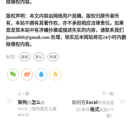
除侵权内容。
版权声明：本文内容由网络用户投稿，版权归原作者所
有，本站不拥有其著作权，亦不承担相应法律责任。如果
您发现本站中有涉嫌抄袭或描述失实的内容，请联系我们
jiasou666@gmail.com 处理，核实后本网站将在24小时内删
除侵权内容。
标签：
模板
默认
新建
上一篇:
下一篇:
架构
怎么
如何在
Excel
图
做
中突出显
excel（架构图怎么做
格式
示/条件
化前n个
word）
值？