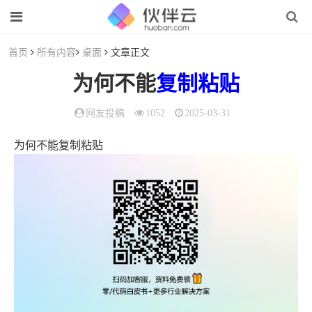
首页
所有内容
桌面
文章正文
为何不能
复制粘贴
网友投稿
1052
2025-03-31
为何不能复制粘贴